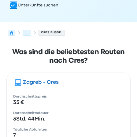
Unterkünfte suchen
...
CRES BUSSE.
Was sind die beliebtesten Routen
nach Cres?
Zagreb - Cres
Durchschnittspreis
35 €
Durchschnittsdauer
3Std. 44Min.
Tägliche Abfahrten
7