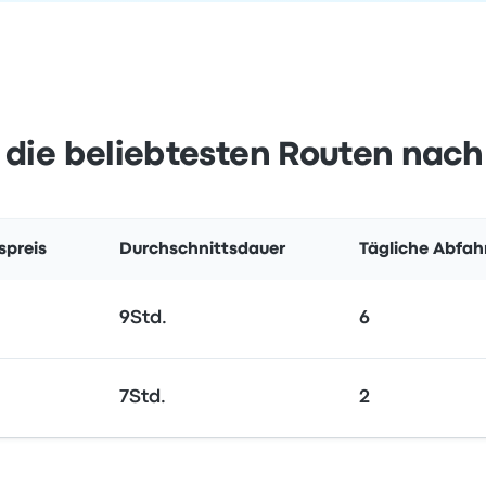
 die beliebtesten Routen nac
spreis
Durchschnittsdauer
Tägliche Abfah
9Std.
6
7Std.
2