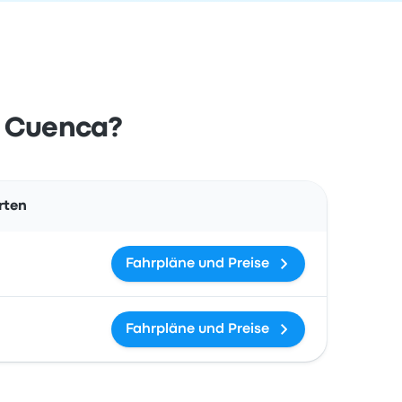
h Cuenca?
Aktionen
rten
Fahrpläne und Preise
Fahrpläne und Preise