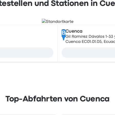
testellen und Stationen in Cu
Cuenca
B
Gil Ramírez Dávalos 1-33
Cuenca EC01.01.05, Ecua
Top-Abfahrten von Cuenca