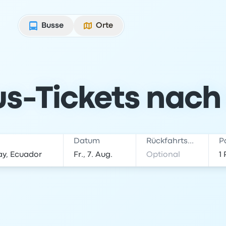
Busse
Orte
us-Tickets nach
Datum
Rückfahrtsdatum
P