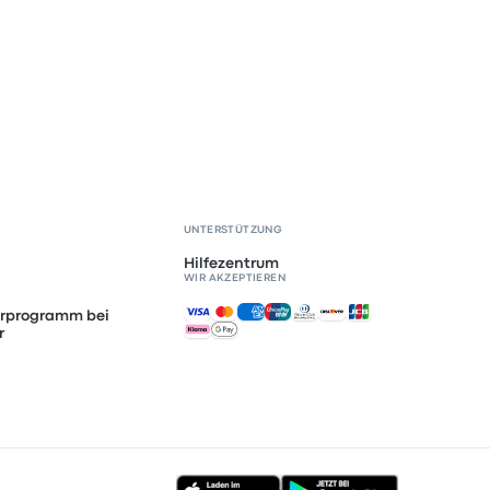
UNTERSTÜTZUNG
Hilfezentrum
WIR AKZEPTIEREN
Akzeptierte Zahlungsmethoden
erprogramm bei
r