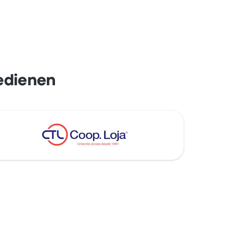
edienen