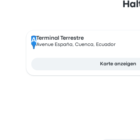
Hal
Terminal Terrestre
A
Avenue España, Cuenca, Ecuador
Karte anzeigen