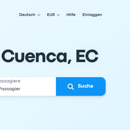
Deutsch
EUR
Hilfe
Einloggen
 Cuenca, EC
assagiere
Suche