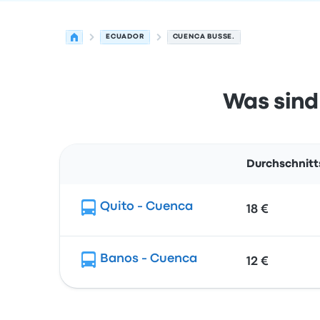
ECUADOR
CUENCA BUSSE.
Was sind
Durchschnitt
Route
Quito - Cuenca
18 €
Banos - Cuenca
12 €