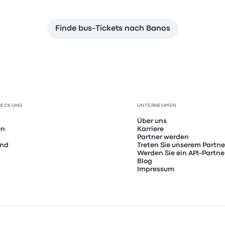
Finde bus-Tickets nach Banos
DECKUNG
UNTERNEHMEN
Über uns
en
Karriere
Partner werden
and
Treten Sie unserem Partn
Werden Sie ein API-Partne
Blog
Impressum