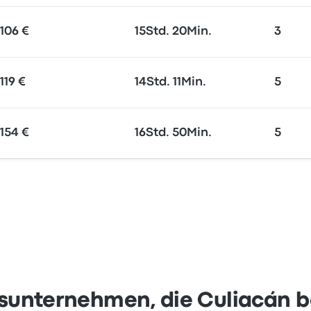
106 €
15Std. 20Min.
3
119 €
14Std. 11Min.
5
154 €
16Std. 50Min.
5
sunternehmen, die Culiacán 