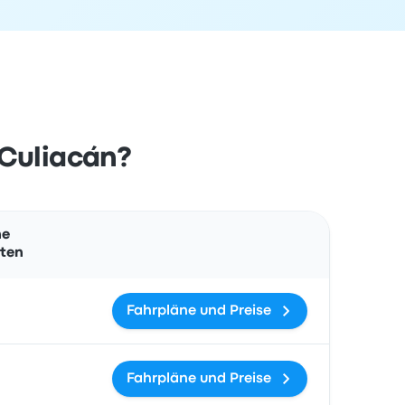
 Culiacán?
Aktionen
he
ten
Fahrpläne und Preise
Fahrpläne und Preise