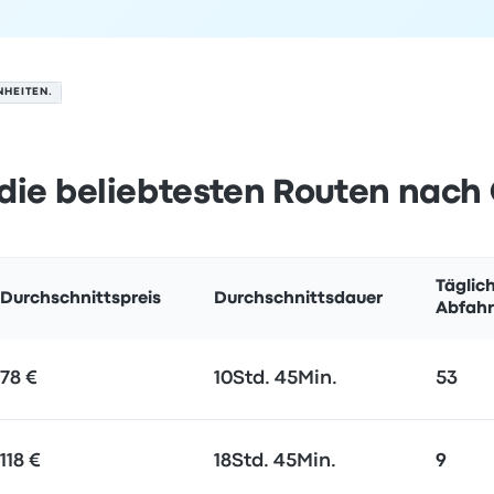
NHEITEN.
die beliebtesten Routen nach
Täglic
Durchschnittspreis
Durchschnittsdauer
Abfahr
78 €
10Std. 45Min.
53
118 €
18Std. 45Min.
9