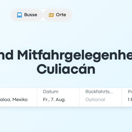
Busse
Orte
nd Mitfahrgelegenhe
Culiacán
Datum
Rückfahrtsdatum
P