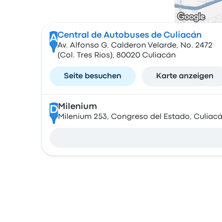
Central de Autobuses de Culiacán
A
Av. Alfonso G. Calderon Velarde, No. 2472
(Col. Tres Rios), 80020 Culiacán
Seite besuchen
Karte anzeigen
Milenium
D
Milenium 253, Congreso del Estado, Culiacá