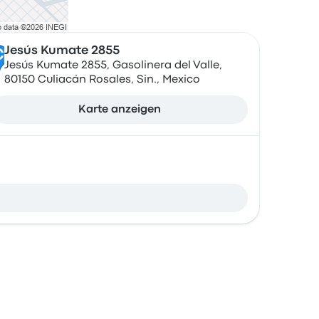
Jesús Kumate 2855
C
Jesús Kumate 2855, Gasolinera del Valle,
80150 Culiacán Rosales, Sin., Mexico
Karte anzeigen