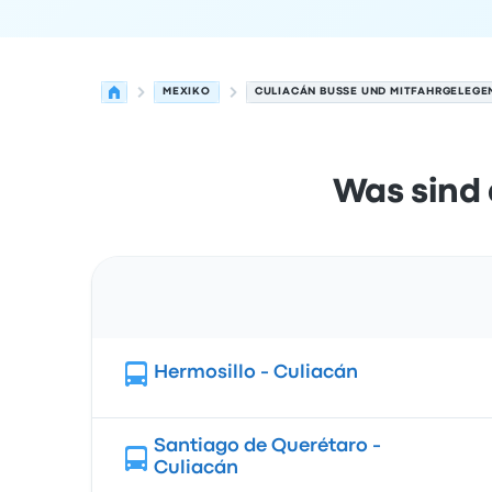
MEXIKO
CULIACÁN BUSSE UND MITFAHRGELEGE
Was sind 
Route
Hermosillo - Culiacán
Santiago de Querétaro -
Culiacán