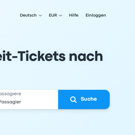
Deutsch
EUR
Hilfe
Einloggen
it-Tickets nach
assagiere
Suche