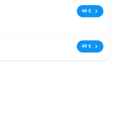
Keine Tags
48 €
s
Keine Tags
49 €