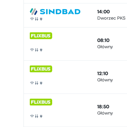
14:00
Dworzec PKS
Bus
08:10
Główny
Bus
12:10
Główny
Bus
18:50
Główny
Bus