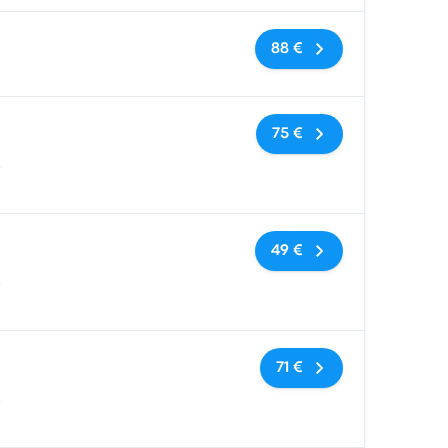
Keine Tags
88 €
Keine Tags
75 €
s
Keine Tags
49 €
s
Keine Tags
71 €
s