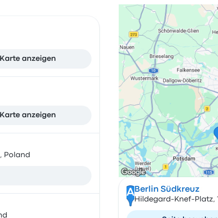
Karte anzeigen
Karte anzeigen
 , Poland
Berlin Südkreuz
A
Hildegard-Knef-Platz, 
nd