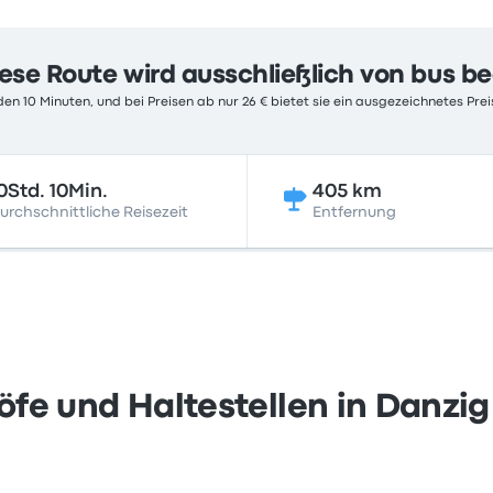
ese Route wird ausschließlich von bus b
en 10 Minuten, und bei Preisen ab nur 26 € bietet sie ein ausgezeichnetes Prei
0Std. 10Min.
405 km
urchschnittliche Reisezeit
Entfernung
e und Haltestellen in Danzig