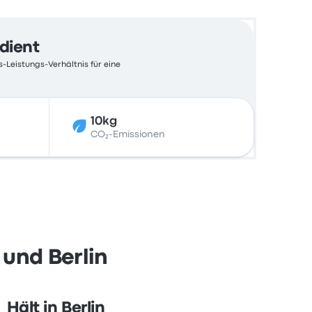
edient
s-Leistungs-Verhältnis für eine
10kg
CO₂-Emissionen
 und Berlin
Hält in Berlin