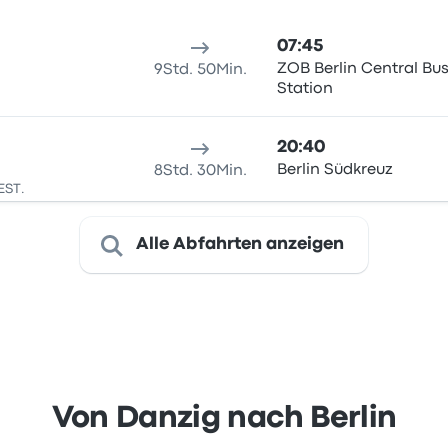
07:45
ZOB Berlin Central Bu
9Std. 50Min.
Station
20:40
Berlin Südkreuz
8Std. 30Min.
EST.
Alle Abfahrten anzeigen
Von Danzig nach Berlin