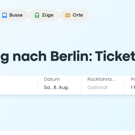
Busse
Züge
Orte
g nach Berlin: Ticke
Datum
Rückfahrtsdatum
P