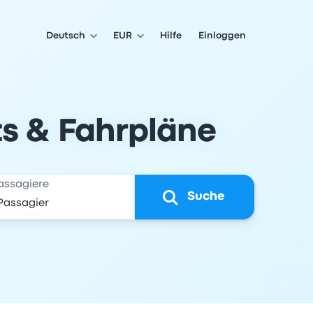
Deutsch
EUR
Hilfe
Einloggen
ts & Fahrpläne
assagiere
Suche