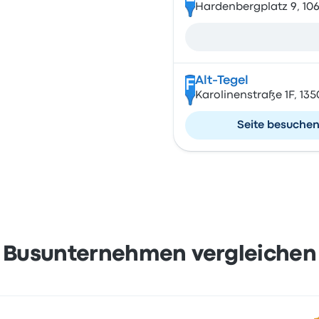
Hardenbergplatz 9, 106
Alt-Tegel
F
Karolinenstraße 1F, 13
Seite besuche
Busunternehmen vergleichen