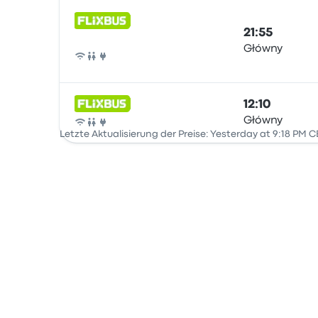
21:55
Główny
Bus
12:10
Główny
Bus
Letzte Aktualisierung der Preise: Yesterday at 9:18 PM C