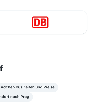
f
 Aachen bus Zeiten und Preise
ndorf nach Prag