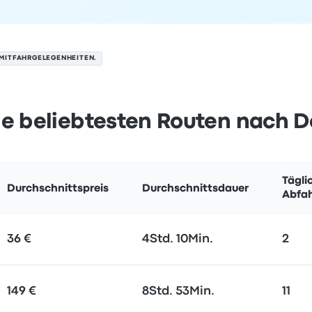
MITFAHRGELEGENHEITEN.
ie beliebtesten Routen nach 
Tägli
Durchschnittspreis
Durchschnittsdauer
Abfa
36 €
4Std. 10Min.
2
149 €
8Std. 53Min.
11