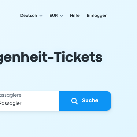
Deutsch
EUR
Hilfe
Einloggen
genheit-Tickets
assagiere
Suche