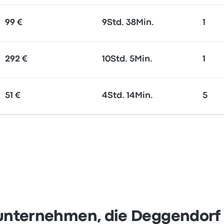
99 €
9Std. 38Min.
1
292 €
10Std. 5Min.
1
51 €
4Std. 14Min.
5
unternehmen, die Deggendorf