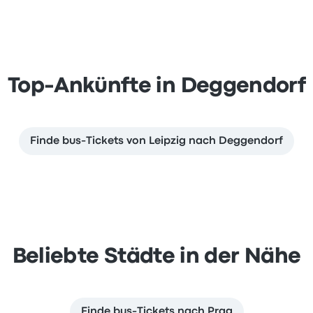
Top-Ankünfte in Deggendorf
Finde bus-Tickets von Leipzig nach Deggendorf
Beliebte Städte in der Nähe
Finde bus-Tickets nach Prag