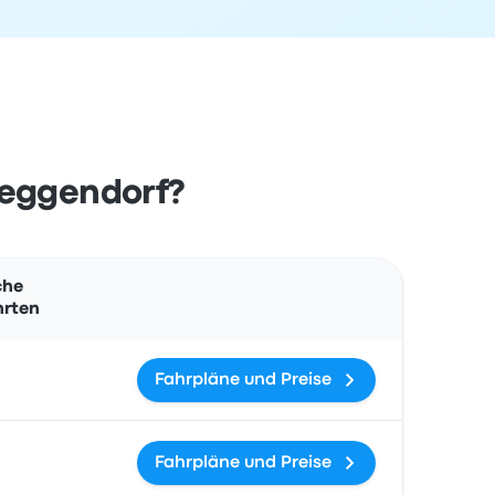
Deggendorf?
Aktionen
che
hrten
Fahrpläne und Preise
Fahrpläne und Preise