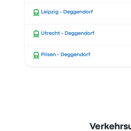
Leipzig - Deggendorf
Utrecht - Deggendorf
Pilsen - Deggendorf
Verkehrs