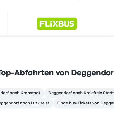
Top-Abfahrten von Deggendor
ndorf nach Kronstadt
Deggendorf nach Kreisfreie Stadt
ggendorf nach Luzk reist
Finde bus-Tickets von Degge