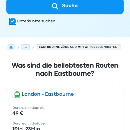
Suche
Unterkünfte suchen
...
EASTBOURNE ZÜGE UND MITFAHRGELEGENHEITEN.
Was sind die beliebtesten Routen
nach Eastbourne?
London - Eastbourne
Durchschnittspreis
49 €
Durchschnittsdauer
1Std. 23Min.