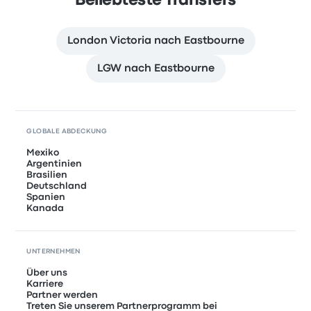
Beliebteste Transfers
London Victoria nach Eastbourne
LGW nach Eastbourne
GLOBALE ABDECKUNG
Mexiko
Argentinien
Brasilien
Deutschland
Spanien
Kanada
UNTERNEHMEN
Über uns
Karriere
Partner werden
Treten Sie unserem Partnerprogramm bei