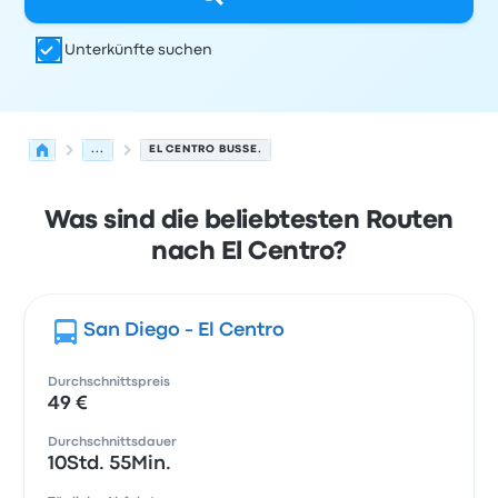
Unterkünfte suchen
...
EL CENTRO BUSSE.
Was sind die beliebtesten Routen
nach El Centro?
San Diego - El Centro
Durchschnittspreis
49 €
Durchschnittsdauer
10Std. 55Min.