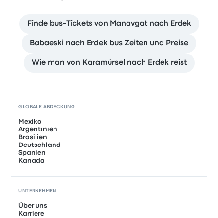
Finde bus-Tickets von Manavgat nach Erdek
Babaeski nach Erdek bus Zeiten und Preise
Wie man von Karamürsel nach Erdek reist
GLOBALE ABDECKUNG
Mexiko
Argentinien
Brasilien
Deutschland
Spanien
Kanada
UNTERNEHMEN
Über uns
Karriere