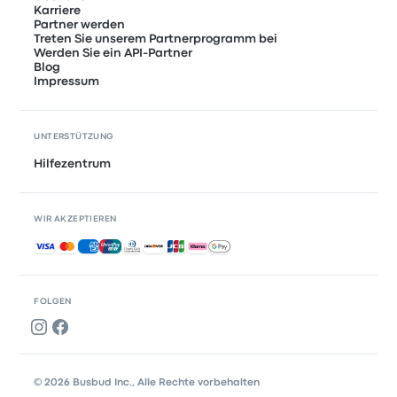
Karriere
Partner werden
Treten Sie unserem Partnerprogramm bei
Werden Sie ein API-Partner
Blog
Impressum
UNTERSTÜTZUNG
Hilfezentrum
WIR AKZEPTIEREN
Akzeptierte Zahlungsmethoden
FOLGEN
© 2026 Busbud Inc., Alle Rechte vorbehalten