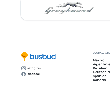
GLOBALE AB
Mexiko
Argentini
Brasilien
Instagram
Deutschl
Facebook
Spanien
Kanada