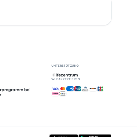
UNTERSTÜTZUNG
Hilfezentrum
WIR AKZEPTIEREN
Akzeptierte Zahlungsmethoden
erprogramm bei
r