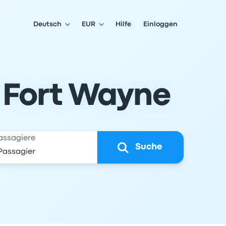
Deutsch
EUR
Hilfe
Einloggen
 Fort Wayne
assagiere
Suche