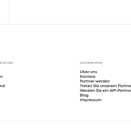
DECKUNG
UNTERNEHMEN
Über uns
en
Karriere
Partner werden
and
Treten Sie unserem Partn
Werden Sie ein API-Partne
Blog
Impressum