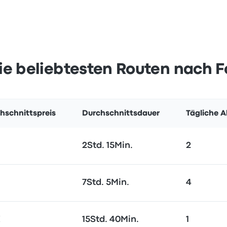
ie beliebtesten Routen nach 
hschnittspreis
Durchschnittsdauer
Tägliche 
2Std. 15Min.
2
7Std. 5Min.
4
€
15Std. 40Min.
1