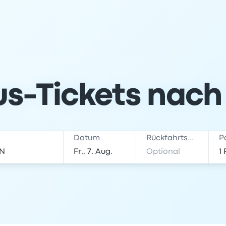
us-Tickets nach
Datum
Rückfahrtsdatum
P