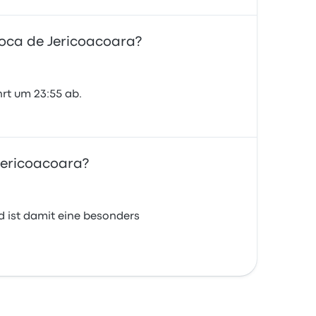
joca de Jericoacoara?
hrt um 23:55 ab.
 Jericoacoara?
d ist damit eine besonders