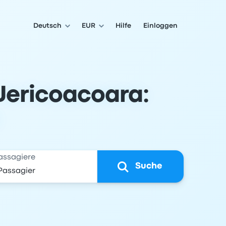
Deutsch
EUR
Hilfe
Einloggen
 Jericoacoara:
assagiere
Suche