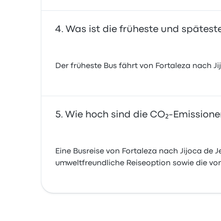
Was ist die früheste und spätest
Der früheste Bus fährt von Fortaleza nach J
Wie hoch sind die CO₂-Emissionen
Eine Busreise von Fortaleza nach Jijoca de 
umweltfreundliche Reiseoption sowie die vo