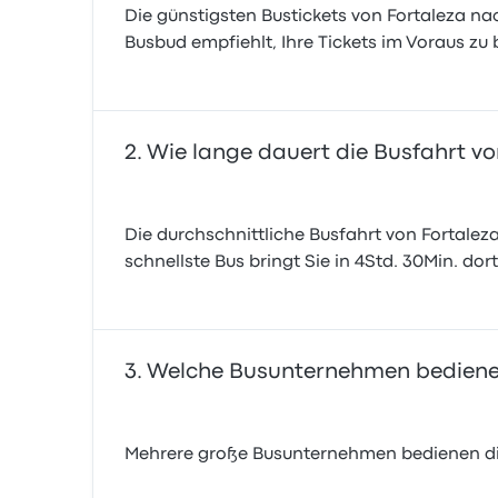
Die günstigsten Bustickets von Fortaleza nac
Busbud empfiehlt, Ihre Tickets im Voraus zu
Wie lange dauert die Busfahrt vo
Die durchschnittliche Busfahrt von Fortalez
schnellste Bus bringt Sie in 4Std. 30Min. do
Welche Busunternehmen bedienen 
Mehrere große Busunternehmen bedienen die