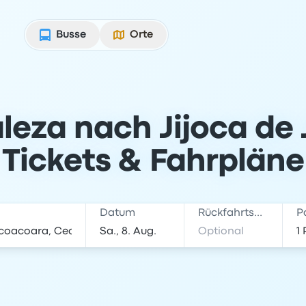
Busse
Orte
leza nach Jijoca de
Tickets & Fahrpläne
Datum
Rückfahrtsdatum
P