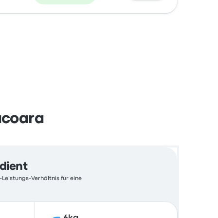
acoara
edient
-Leistungs-Verhältnis für eine