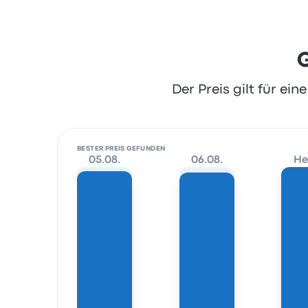
G
Der Preis gilt für ei
BESTER PREIS GEFUNDEN
05.08.
06.08.
He