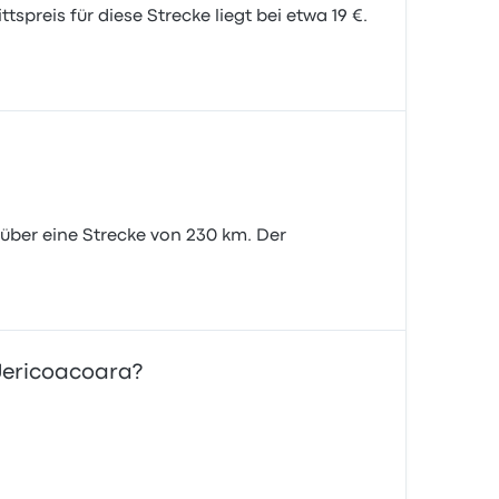
spreis für diese Strecke liegt bei etwa 19 €.
 über eine Strecke von 230 km. Der
Jericoacoara?