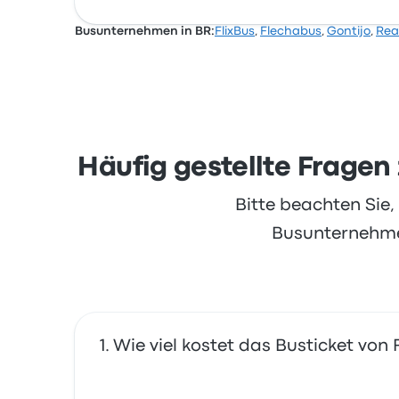
Busunternehmen in BR:
FlixBus
,
Flechabus
,
Gontijo
,
Rea
Häufig gestellte Fragen 
Bitte beachten Sie
Busunternehmen
Wie viel kostet das Busticket von