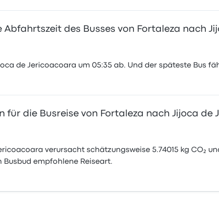
e Abfahrtszeit des Busses von Fortaleza nach Ji
ijoca de Jericoacoara um 05:35 ab. Und der späteste Bus fä
 für die Busreise von Fortaleza nach Jijoca de
Jericoacoara verursacht schätzungsweise 5.74015 kg CO₂ un
n Busbud empfohlene Reiseart.