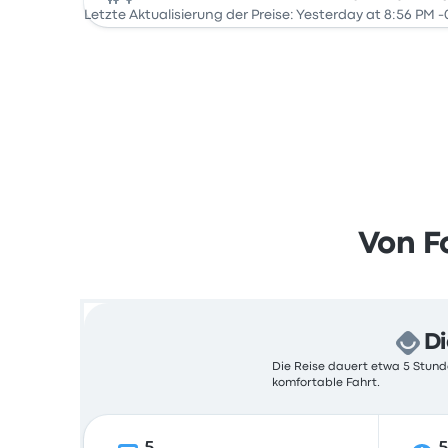
Bus
Letzte Aktualisierung der Preise: Yesterday at 8:56 PM -
Von F
Di
Die Reise dauert etwa 5 Stunde
komfortable Fahrt.