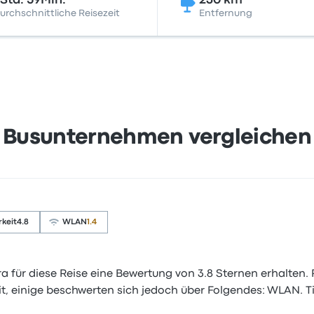
Std. 59Min.
230 km
urchschnittliche Reisezeit
Entfernung
Busunternehmen vergleichen
keit
4.8
WLAN
1.4
 für diese Reise eine Bewertung von 3.8 Sternen erhalten.
t, einige beschwerten sich jedoch über Folgendes: WLAN. T