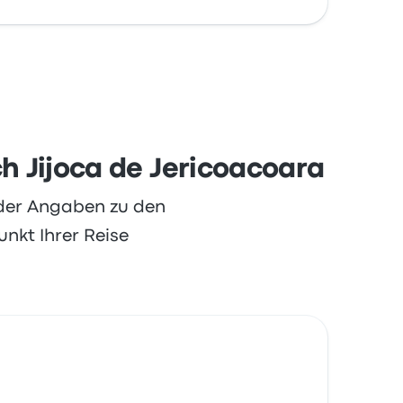
ch Jijoca de Jericoacoara
oder Angaben zu den
nkt Ihrer Reise