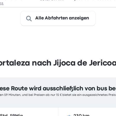
03.
Alle Abfahrten anzeigen
ortaleza nach Jijoca de Jerico
ese Route wird ausschließlich von bus b
n 59 Minuten, und bei Preisen ab nur 15 € bietet sie ein ausgezeichnetes Preis