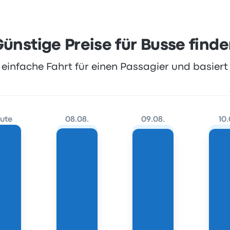
ünstige Preise für Busse find
ne einfache Fahrt für einen Passagier und basier
ute
08.08.
09.08.
10.