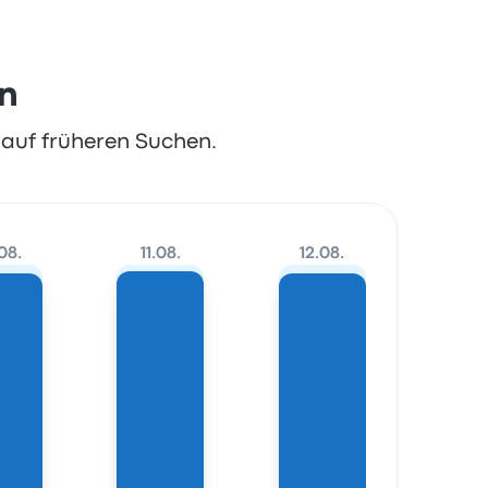
en
t auf früheren Suchen.
08.
11.08.
12.08.