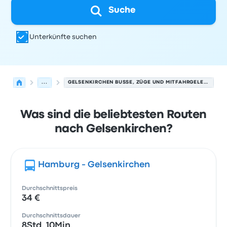
Suche
Unterkünfte suchen
...
GELSENKIRCHEN BUSSE, ZÜGE UND MITFAHRGELEGENHEITEN.
Was sind die beliebtesten Routen
nach Gelsenkirchen?
Hamburg - Gelsenkirchen
Durchschnittspreis
34 €
Durchschnittsdauer
8Std. 10Min.