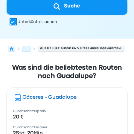
Suche
Unterkünfte suchen
...
GUADALUPE BUSSE UND MITFAHRGELEGENHEITEN.
Was sind die beliebtesten Routen
nach Guadalupe?
Cáceres - Guadalupe
Durchschnittspreis
20 €
Durchschnittsdauer
2Std. 20Min.