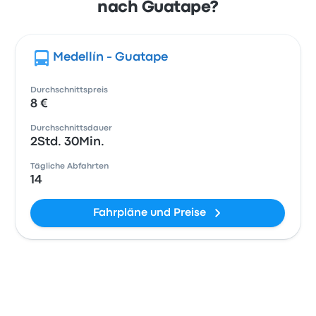
nach Guatape?
Medellín - Guatape
Durchschnittspreis
8 €
Durchschnittsdauer
2Std. 30Min.
Tägliche Abfahrten
14
Fahrpläne und Preise