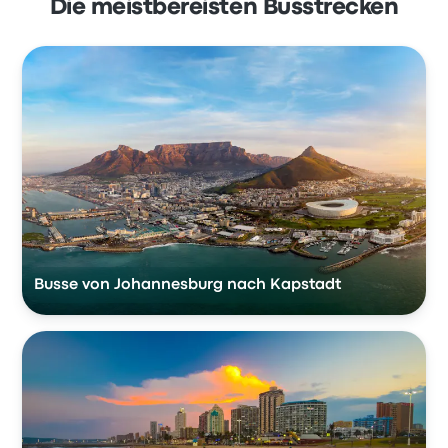
Die meistbereisten Busstrecken
Busse von Johannesburg nach Kapstadt