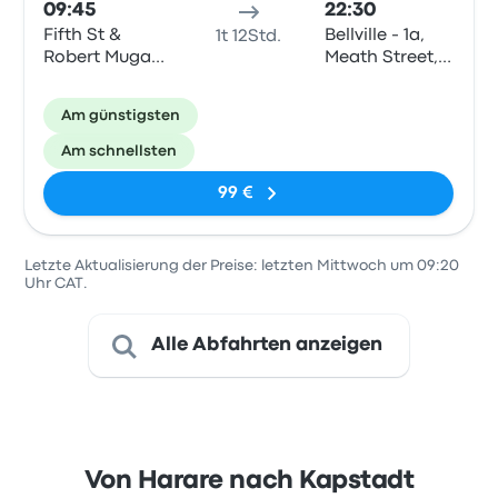
09:45
22:30
Fifth St &
Bellville - 1a,
1t 12Std.
Robert Mugabe
Meath Street,
Rd
Oakdale,
Bellville, Cape
Am günstigsten
Town
Am schnellsten
99 €
Letzte Aktualisierung der Preise: letzten Mittwoch um 09:20
Uhr CAT.
Alle Abfahrten anzeigen
Von Harare nach Kapstadt