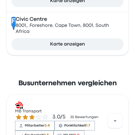
Karte anzeigen
Civic Centre
F
8001,, Foreshore, Cape Town, 8001, South
Africa
Karte anzeigen
Busunternehmen vergleichen
MB Transport
3.0 von 5 Sternen
3.0/5
35 Bewertungen
Mitarbeiter
3.4
Pünktlichkeit
1.7