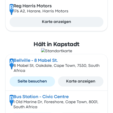
Reg Harris Motors
B
176 A2, Harare, Harris Motors
Karte anzeigen
Hält in Kapstadt
Bellville - 8 Mabel St.
A
8 Mabel St, Oakdale, Cape Town, 7530, South
Africa
Seite besuchen
Karte anzeigen
Bus Station - Civic Centre
B
1 Old Marine Dr, Foreshore, Cape Town, 8001,
South Africa