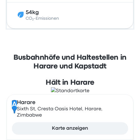
54kg
CO₂-Emissionen
Busbahnhöfe und Haltestellen in
Harare und Kapstadt
Hält in Harare
Harare
A
Sixth St, Cresta Oasis Hotel, Harare,
Zimbabwe
Karte anzeigen