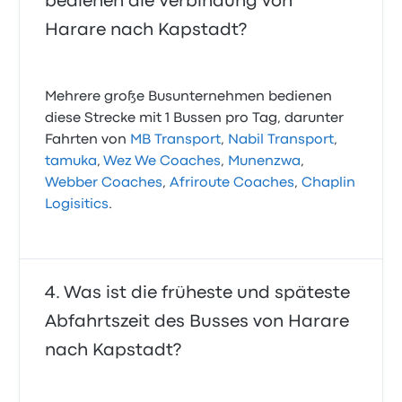
bedienen die Verbindung von
Harare nach Kapstadt?
Mehrere große Busunternehmen bedienen
diese Strecke mit 1 Bussen pro Tag, darunter
Fahrten von
MB Transport
,
Nabil Transport
,
tamuka
,
Wez We Coaches
,
Munenzwa
,
Webber Coaches
,
Afriroute Coaches
,
Chaplin
Logisitics
.
Was ist die früheste und späteste
Abfahrtszeit des Busses von Harare
nach Kapstadt?