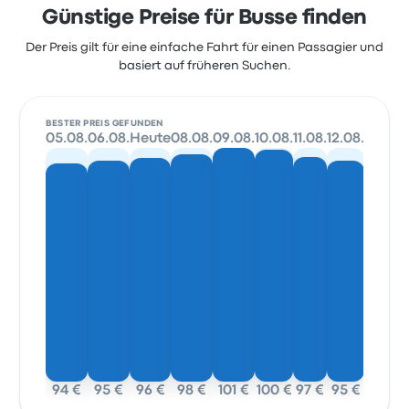
Günstige Preise für Busse finden
Der Preis gilt für eine einfache Fahrt für einen Passagier und
basiert auf früheren Suchen.
BESTER PREIS GEFUNDEN
05.08.
06.08.
Heute
08.08.
09.08.
10.08.
11.08.
12.08.
94 €
95 €
96 €
98 €
101 €
100 €
97 €
95 €