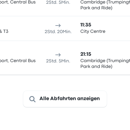
ort, Central Bus
Cambridge (Trumping
2Std. 5Min.
Park and Ride)
11:35
& T3
City Centre
2Std. 20Min.
21:15
ort, Central Bus
Cambridge (Trumping
2Std. 5Min.
Park and Ride)
Alle Abfahrten anzeigen