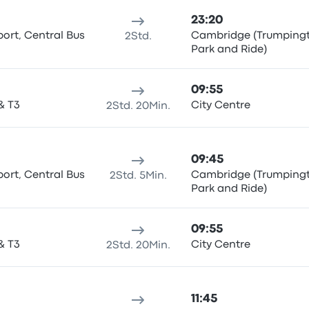
23:20
ort, Central Bus
Cambridge (Trumping
2Std.
Park and Ride)
09:55
& T3
City Centre
2Std. 20Min.
09:45
ort, Central Bus
Cambridge (Trumping
2Std. 5Min.
Park and Ride)
09:55
& T3
City Centre
2Std. 20Min.
11:45