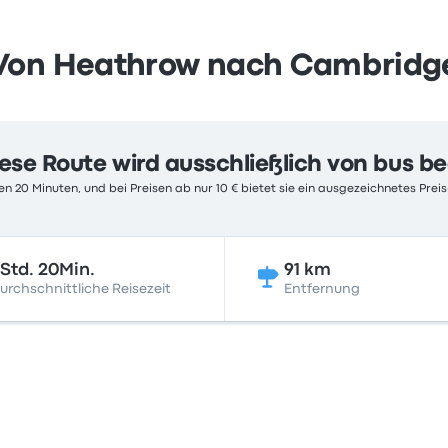
Von Heathrow nach Cambridg
ese Route wird ausschließlich von bus b
n 20 Minuten, und bei Preisen ab nur 10 € bietet sie ein ausgezeichnetes Preis
Std. 20Min.
91 km
urchschnittliche Reisezeit
Entfernung