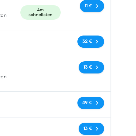
11 €
Am
schnellsten
ton
Keine Tags
32 €
Keine Tags
13 €
ton
Keine Tags
49 €
Keine Tags
13 €