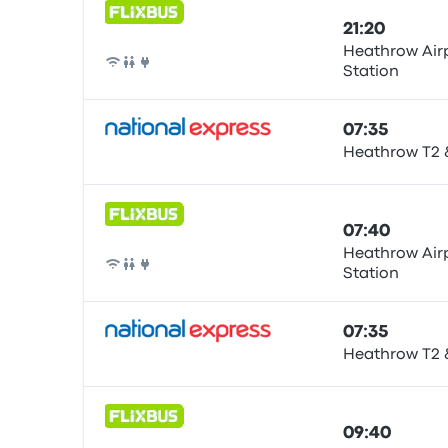
21:20
Heathrow Airp
Station
Bus
07:35
Heathrow T2 
Bus
07:40
Heathrow Airp
Station
Bus
07:35
Heathrow T2 
Bus
09:40