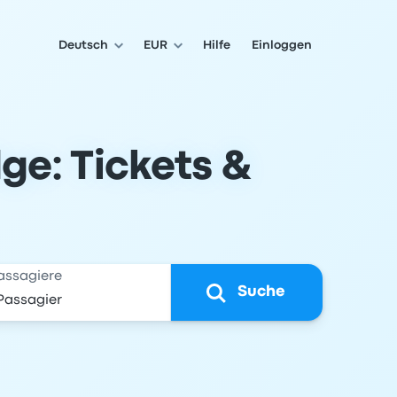
Deutsch
EUR
Hilfe
Einloggen
e: Tickets &
assagiere
Suche