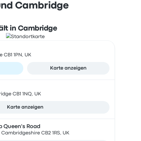
 und Cambridge
ält in Cambridge
e CB1 1PN, UK
n
Karte anzeigen
ridge CB1 1NQ, UK
Karte anzeigen
p Queen's Road
, Cambridgeshire CB2 1RS, UK