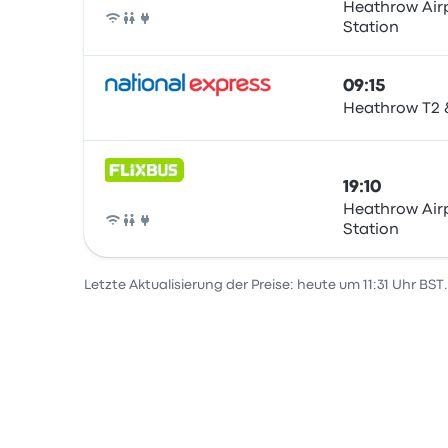
Heathrow Airp
Station
Bus
09:15
Heathrow T2 
Bus
19:10
Heathrow Airp
Station
Bus
Letzte Aktualisierung der Preise: heute um 11:31 Uhr BST.