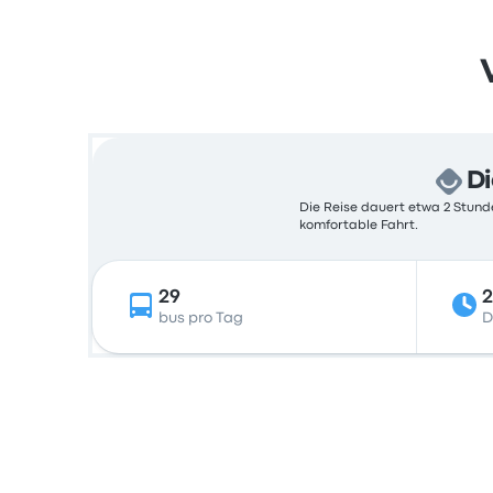
Di
Die Reise dauert etwa 2 Stunde
komfortable Fahrt.
29
2
bus pro Tag
D