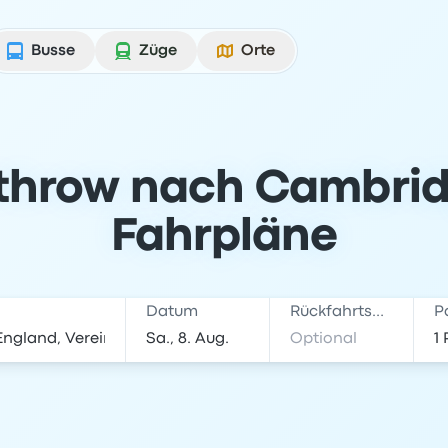
Busse
Züge
Orte
throw nach Cambridg
Fahrpläne
Datum
Rückfahrtsdatum
P