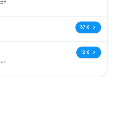
ton
Keine Tags
37 €
Keine Tags
12 €
ton