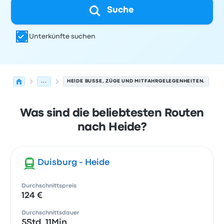
Suche
Unterkünfte suchen
...
HEIDE BUSSE, ZÜGE UND MITFAHRGELEGENHEITEN.
Was sind die beliebtesten Routen
nach Heide?
Duisburg - Heide
Durchschnittspreis
124 €
Durchschnittsdauer
5Std. 11Min.