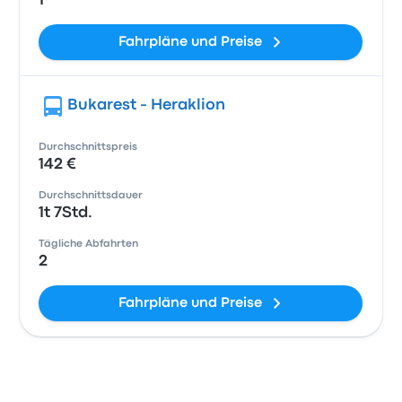
1
Fahrpläne und Preise
Bukarest - Heraklion
Durchschnittspreis
142 €
Durchschnittsdauer
1t 7Std.
Tägliche Abfahrten
2
Fahrpläne und Preise