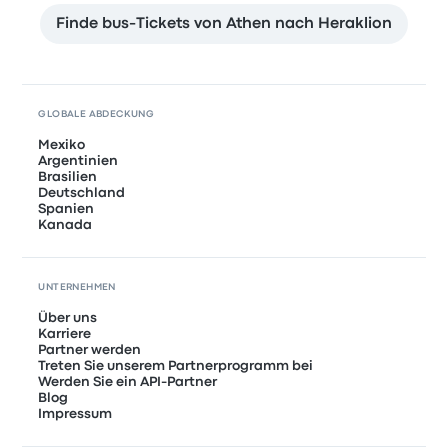
Finde bus-Tickets von Athen nach Heraklion
GLOBALE ABDECKUNG
Mexiko
Argentinien
Brasilien
Deutschland
Spanien
Kanada
UNTERNEHMEN
Über uns
Karriere
Partner werden
Treten Sie unserem Partnerprogramm bei
Werden Sie ein API-Partner
Blog
Impressum