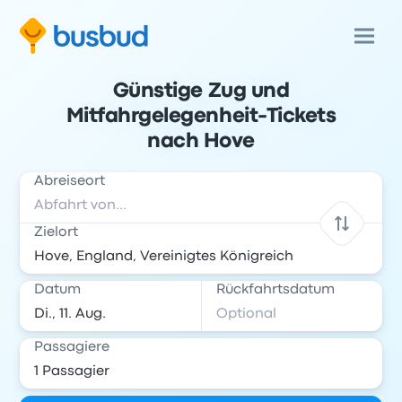
Günstige Zug und
Mitfahrgelegenheit-Tickets
nach Hove
Abreiseort
Zielort
Datum
Rückfahrtsdatum
Passagiere