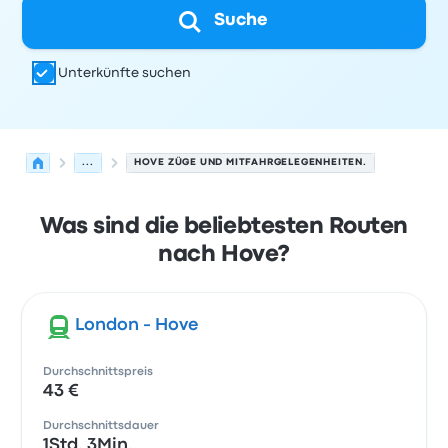
Suche
Unterkünfte suchen
...
HOVE ZÜGE UND MITFAHRGELEGENHEITEN.
Was sind die beliebtesten Routen
nach Hove?
London - Hove
Durchschnittspreis
43 €
Durchschnittsdauer
1Std. 3Min.