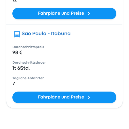
12
Fahrpläne und Preise
São Paulo - Itabuna
Durchschnittspreis
98 €
Durchschnittsdauer
1t 6Std.
Tägliche Abfahrten
7
Fahrpläne und Preise