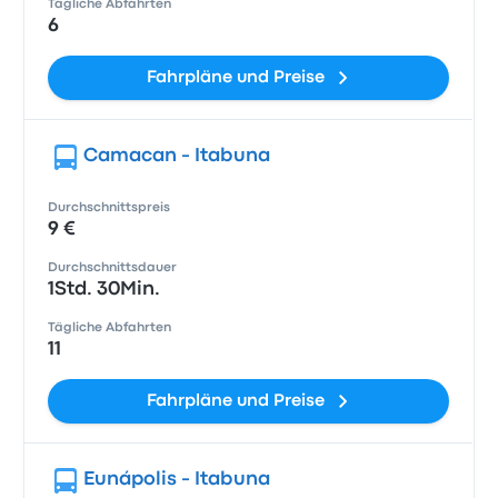
Tägliche Abfahrten
6
Fahrpläne und Preise
Camacan - Itabuna
Durchschnittspreis
9 €
Durchschnittsdauer
1Std. 30Min.
Tägliche Abfahrten
11
Fahrpläne und Preise
Eunápolis - Itabuna