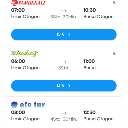
Bus
07:00
10:30
İzmir Otogarı
Bursa Otogarı
3Std. 30Min.
Keine Tags
15 €
Bus
06:00
11:00
İzmir Otogarı
Bursa
5Std.
Keine Tags
13 €
Bus
08:00
12:30
İzmir Otogarı
Bursa Otogarı
4Std. 30Min.
Keine Tags