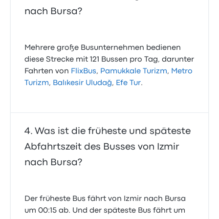
nach Bursa?
Mehrere große Busunternehmen bedienen
diese Strecke mit 121 Bussen pro Tag, darunter
Fahrten von
FlixBus
,
Pamukkale Turizm
,
Metro
Turizm
,
Balıkesir Uludağ
,
Efe Tur
.
Was ist die früheste und späteste
Abfahrtszeit des Busses von Izmir
nach Bursa?
Der früheste Bus fährt von Izmir nach Bursa
um 00:15 ab. Und der späteste Bus fährt um