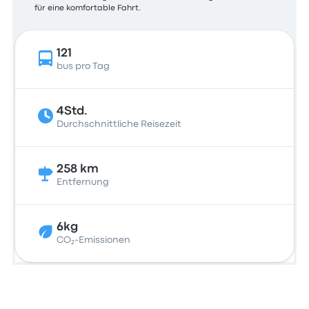
für eine komfortable Fahrt.
121
bus pro Tag
4Std.
Durchschnittliche Reisezeit
258 km
Entfernung
6kg
CO₂-Emissionen