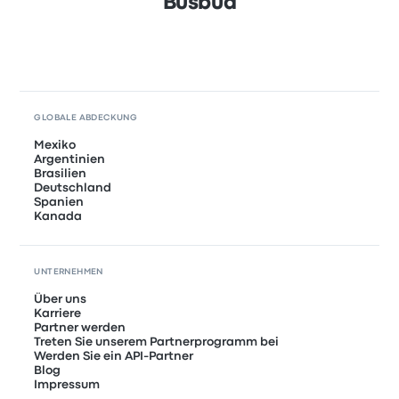
Busbud
GLOBALE ABDECKUNG
Mexiko
Argentinien
Brasilien
Deutschland
Spanien
Kanada
UNTERNEHMEN
Über uns
Karriere
Partner werden
Treten Sie unserem Partnerprogramm bei
Werden Sie ein API-Partner
Blog
Impressum