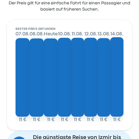
Der Preis gilt für eine einfache Fahrt für einen Passagier und
basiert auf früheren Suchen.
BESTER PREIS GEFUNDEN
07.08.
08.08.
Heute
10.08.
11.08.
12.08.
13.08.
14.08.
11 €
11 €
11 €
11 €
11 €
11 €
11 €
11 €
Die günstigste Reise von Izmir bis