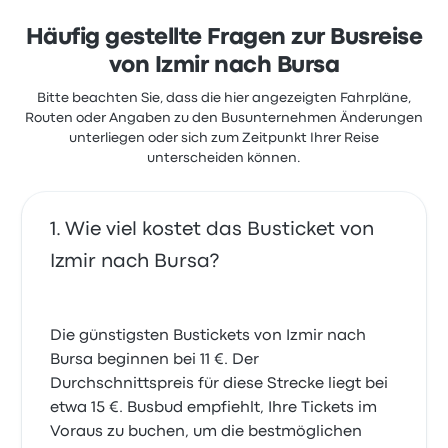
WLAN. Ticketpreise von Efe Tur für diese Reise
beginnen bei 12 €
Häufig gestellte Fragen zur Busreise
von Izmir nach Bursa
Bitte beachten Sie, dass die hier angezeigten Fahrpläne,
Routen oder Angaben zu den Busunternehmen Änderungen
unterliegen oder sich zum Zeitpunkt Ihrer Reise
unterscheiden können.
Wie viel kostet das Busticket von
Izmir nach Bursa?
Die günstigsten Bustickets von Izmir nach
Bursa beginnen bei 11 €. Der
Durchschnittspreis für diese Strecke liegt bei
etwa 15 €. Busbud empfiehlt, Ihre Tickets im
Voraus zu buchen, um die bestmöglichen