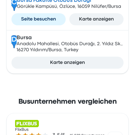
Bursa Fakülte Otobüs Durağı
C
Görükle Kampüsü, Özlüce, 16059 Nilüfer/Bursa
Seite besuchen
Karte anzeigen
Bursa
D
Anadolu Mahallesi, Otobüs Durağı, 2. Yıldız Sk.,
16270 Yıldırım/Bursa, Turkey
Karte anzeigen
Busunternehmen vergleichen
FlixBus