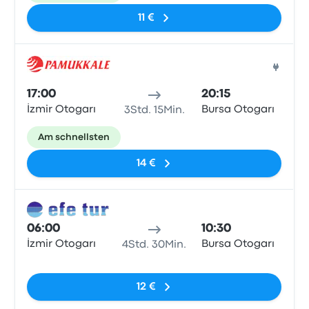
11 €
Bus
17:00
20:15
İzmir Otogarı
Bursa Otogarı
3Std. 15Min.
Am schnellsten
14 €
Bus
06:00
10:30
İzmir Otogarı
Bursa Otogarı
4Std. 30Min.
Keine Tags
12 €