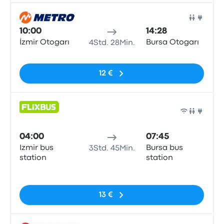
Bus
10:00
14:28
İzmir Otogarı
Bursa Otogarı
4Std. 28Min.
Keine Tags
12 €
Bus
04:00
07:45
Izmir bus
Bursa bus
3Std. 45Min.
station
station
Keine Tags
13 €