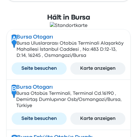
Hält in Bursa
Bursa Otogarı
A
Bursa Uluslararası Otobüs Terminali Alaşarköy
Mahallesi İstanbul Caddesi , No:483 D:12-13,
D:14, 16245 , Osmangazi/Bursa
Seite besuchen
Karte anzeigen
Bursa Otogarı
B
Bursa Otobüs Terminali, Terminal Cd.16190 ,
Demirtaş Dumlupınar Osb/Osmangazi/Bursa,
Türkiye
Seite besuchen
Karte anzeigen