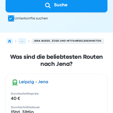
Suche
Unterkünfte suchen
...
JENA BUSSE, ZÜGE UND MITFAHRGELEGENHEITEN.
Was sind die beliebtesten Routen
nach Jena?
Leipzig - Jena
Durchschnittspreis
40 €
Durchschnittsdauer
1Std. 31Min.