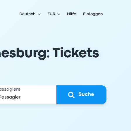
Deutsch
EUR
Hilfe
Einloggen
esburg: Tickets
assagiere
Suche