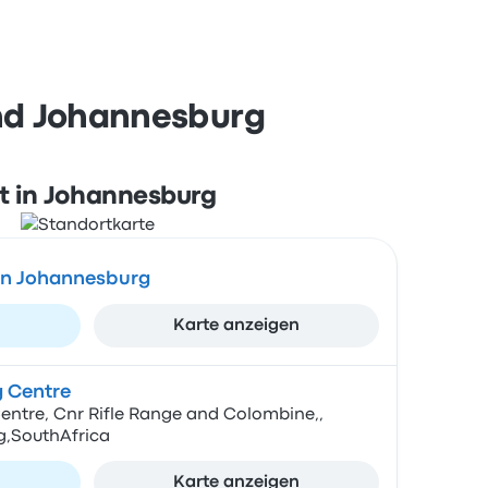
und Johannesburg
t in Johannesburg
en Johannesburg
n
Karte anzeigen
 Centre
ntre, Cnr Rifle Range and Colombine,,
,SouthAfrica
n
Karte anzeigen