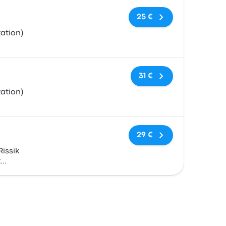
Keine Tags
25 €
ation)
Keine Tags
31 €
ation)
Keine Tags
29 €
Rissik
t
)