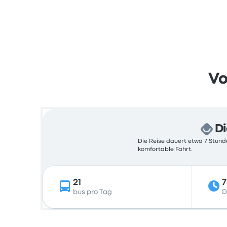
Vo
Di
Die Reise dauert etwa 7 Stunde
komfortable Fahrt.
21
7
bus pro Tag
D