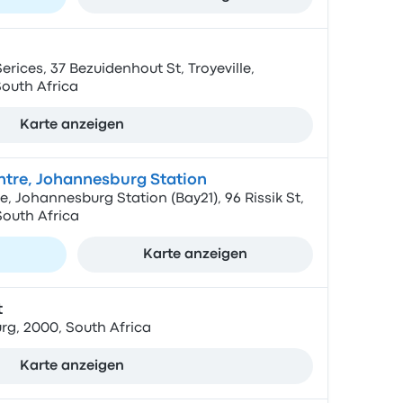
ices, 37 Bezuidenhout St, Troyeville,
outh Africa
Karte anzeigen
entre, Johannesburg Station
e, Johannesburg Station (Bay21), 96 Rissik St,
outh Africa
n
Karte anzeigen
t
rg, 2000, South Africa
Karte anzeigen