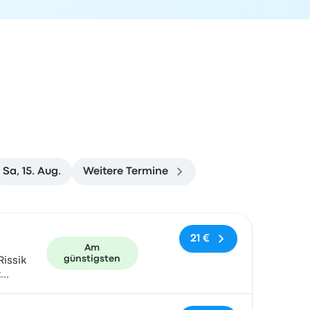
Sa, 15. Aug.
Weitere Termine
und Buchungslink
21 €
Am
günstigsten
Rissik
t
)