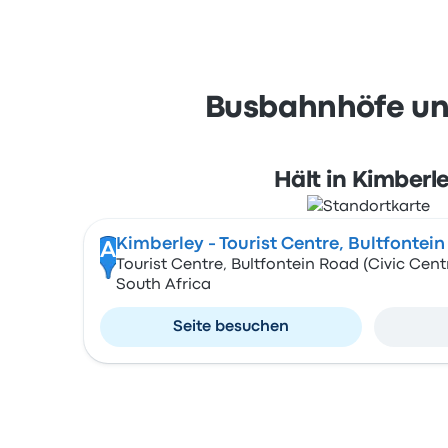
Busbahnhöfe und
Hält in Kimberl
Kimberley - Tourist Centre, Bultfontein
A
Tourist Centre, Bultfontein Road (Civic Centr
South Africa
Seite besuchen