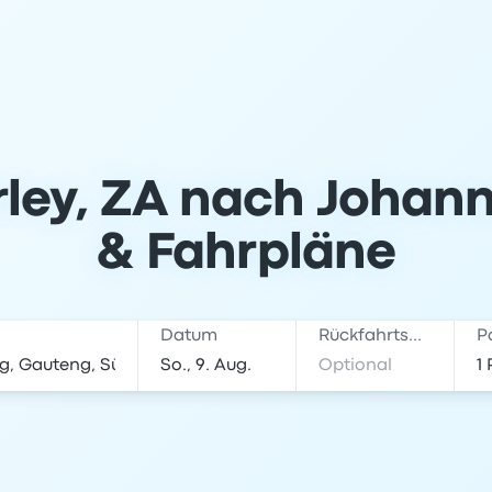
ley, ZA nach Johann
& Fahrpläne
Datum
Rückfahrtsdatum
P