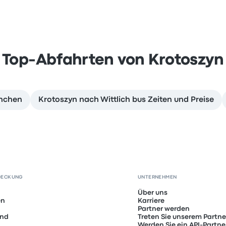
Top-Abfahrten von Krotoszyn
ünchen
Krotoszyn nach Wittlich bus Zeiten und Preise
DECKUNG
UNTERNEHMEN
Über uns
en
Karriere
Partner werden
and
Treten Sie unserem Partn
Werden Sie ein API-Partne