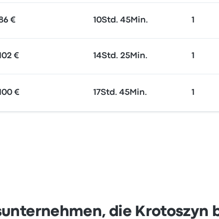
86 €
10Std. 45Min.
1
102 €
14Std. 25Min.
1
100 €
17Std. 45Min.
1
sunternehmen, die Krotoszyn 