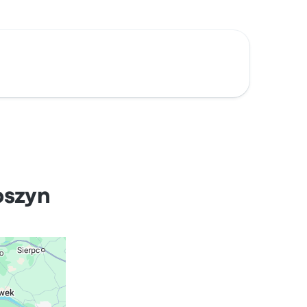
oszyn