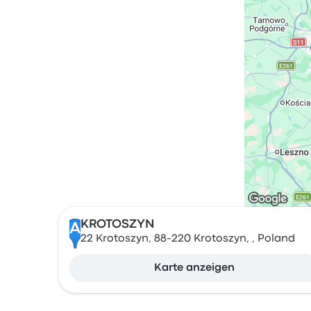
KROTOSZYN
A
22 Krotoszyn, 88-220 Krotoszyn, , Poland
Karte anzeigen