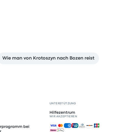
Wie man von Krotoszyn nach Bozen reist
UNTERSTÜTZUNG
Hilfezentrum
WIR AKZEPTIEREN
Akzeptierte Zahlungsmethoden
erprogramm bei
r