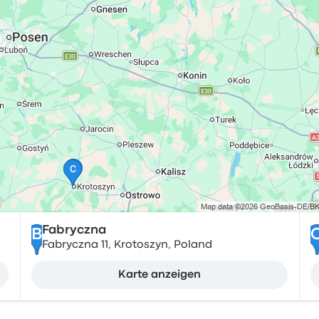
Fabryczna
B
Fabryczna 11, Krotoszyn, Poland
Karte anzeigen