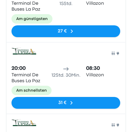
Terminal De
Villazon
15Std.
Buses La Paz
Am günstigsten
27 €
Bus
20:00
08:30
Terminal De
Villazon
12Std. 30Min.
Buses La Paz
Am schnellsten
31 €
Bus