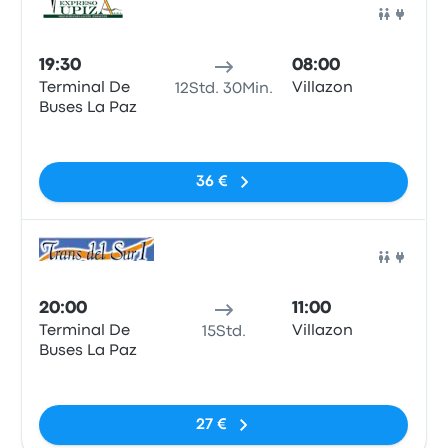
Bus
19:30
08:00
Terminal De
Villazon
12Std. 30Min.
Buses La Paz
Keine Tags
36 €
Bus
20:00
11:00
Terminal De
Villazon
15Std.
Buses La Paz
Keine Tags
27 €