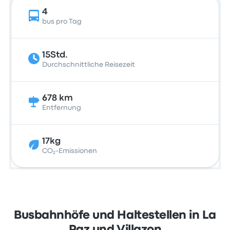
4
bus pro Tag
15Std.
Durchschnittliche Reisezeit
678 km
Entfernung
17kg
CO₂-Emissionen
Busbahnhöfe und Haltestellen in La