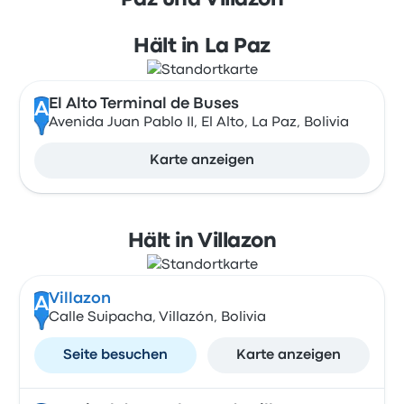
Paz und Villazon
Hält in La Paz
El Alto Terminal de Buses
A
Avenida Juan Pablo II, El Alto, La Paz, Bolivia
Karte anzeigen
Hält in Villazon
Villazon
A
Calle Suipacha, Villazón, Bolivia
Seite besuchen
Karte anzeigen