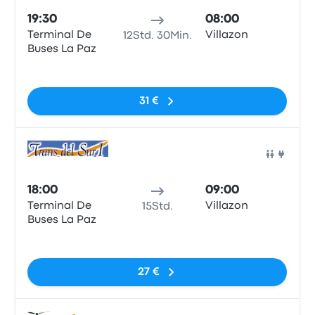
19:30
08:00
Terminal De
Villazon
12Std. 30Min.
Buses La Paz
Keine Tags
31 €
Bus
18:00
09:00
Terminal De
Villazon
15Std.
Buses La Paz
Keine Tags
27 €