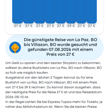
27 €
27 €
27 €
27 €
27 €
29 €
27 €
27 €
Die günstigste Reise von La Paz, BO
bis Villazon, BO wurde gesucht und
gefunden 07.08.2026 mit einem
Preis von 27 €
Um Geld zu sparen und den besten Sitzplatz zu bekommen,
solltest du deine Bustickets von La Paz, BO nach Villazon, BO
so früh wie möglich kaufen.
Ausgehend von den letzten 2 Tagen kannst du für eine
Busfahrt von La Paz, BO nach Villazon, BO mit einem Preis
von 27 € bis 39 € rechnen. Du kannst davon ausgehen, dass
der niedrigste Preis für die Reise 27 € ist und das Reisedatum
2026-08-10 ist.
In der Regel zahlen Sie bei Expreso Tupiza mehr für Tickets, je
näher das Abfahrtsdatum ist. Wenn Sie die besten Preise