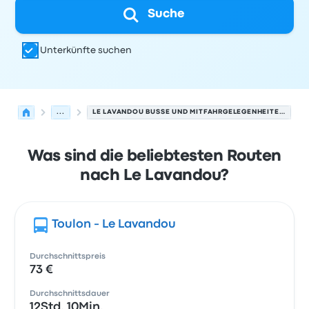
Suche
Unterkünfte suchen
...
LE LAVANDOU BUSSE UND MITFAHRGELEGENHEITEN.
Was sind die beliebtesten Routen
nach Le Lavandou?
Toulon - Le Lavandou
Durchschnittspreis
73 €
Durchschnittsdauer
12Std. 10Min.