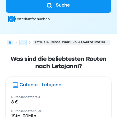
Suche
Unterkünfte suchen
...
LETOJANNI BUSSE, ZÜGE UND MITFAHRGELEGENHEITEN.
Was sind die beliebtesten Routen
nach Letojanni?
Catania - Letojanni
Durchschnittspreis
8 €
Durchschnittsdauer
1Std. 30Min.