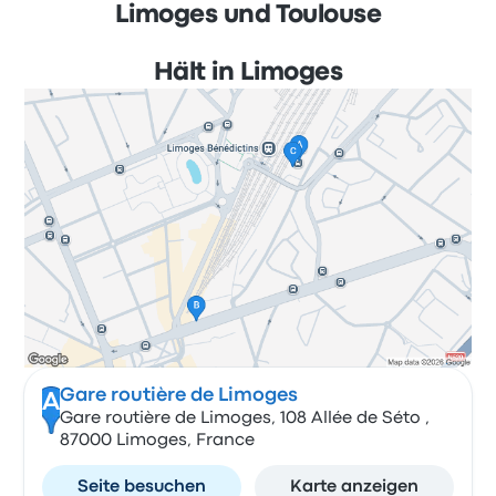
Limoges und Toulouse
Hält in Limoges
Gare routière de Limoges
A
Gare routière de Limoges, 108 Allée de Séto ,
87000 Limoges, France
Seite besuchen
Karte anzeigen