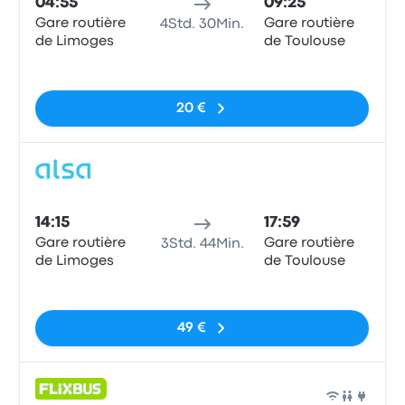
04:55
09:25
Gare routière
Gare routière
4Std. 30Min.
de Limoges
de Toulouse
Keine Tags
20 €
Bus
14:15
17:59
Gare routière
Gare routière
3Std. 44Min.
de Limoges
de Toulouse
Keine Tags
49 €