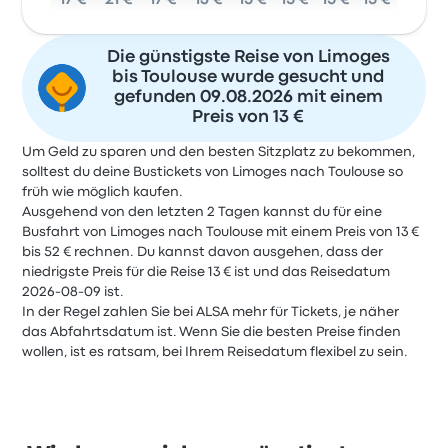
17 €
21 €
17 €
13 €
15 €
15 €
15 €
15 €
Die günstigste Reise von Limoges
bis Toulouse wurde gesucht und
gefunden 09.08.2026 mit einem
Preis von 13 €
Um Geld zu sparen und den besten Sitzplatz zu bekommen,
solltest du deine Bustickets von Limoges nach Toulouse so
früh wie möglich kaufen.
Ausgehend von den letzten 2 Tagen kannst du für eine
Busfahrt von Limoges nach Toulouse mit einem Preis von 13 €
bis 52 € rechnen. Du kannst davon ausgehen, dass der
niedrigste Preis für die Reise 13 € ist und das Reisedatum
2026-08-09 ist.
In der Regel zahlen Sie bei ALSA mehr für Tickets, je näher
das Abfahrtsdatum ist. Wenn Sie die besten Preise finden
wollen, ist es ratsam, bei Ihrem Reisedatum flexibel zu sein.