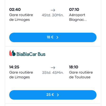
Bus
02:40
07:10
Gare routière
Aéroport
4Std. 30Min.
de Limoges
Blagnac
Airport (TLS)
Keine Tags
18 €
Bus
14:25
18:10
Gare routière
Gare routière
3Std. 45Min.
de Limoges
de Toulouse
Keine Tags
25 €