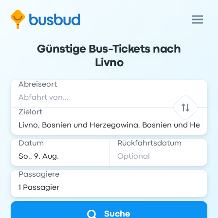
Günstige Bus-Tickets nach
Livno
Abreiseort
Zielort
Datum
Rückfahrtsdatum
Passagiere
Suche