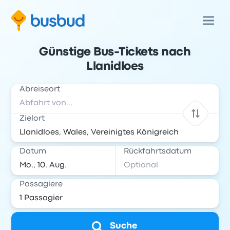
Günstige Bus-Tickets nach
Llanidloes
Abreiseort
Zielort
Datum
Rückfahrtsdatum
Passagiere
Suche