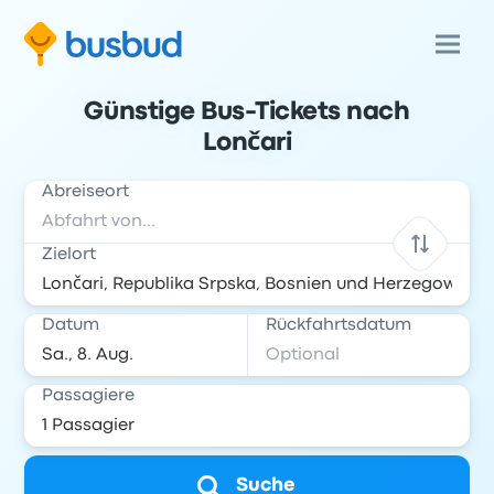
Günstige Bus-Tickets nach
Lončari
Abreiseort
Zielort
Datum
Rückfahrtsdatum
Passagiere
Suche