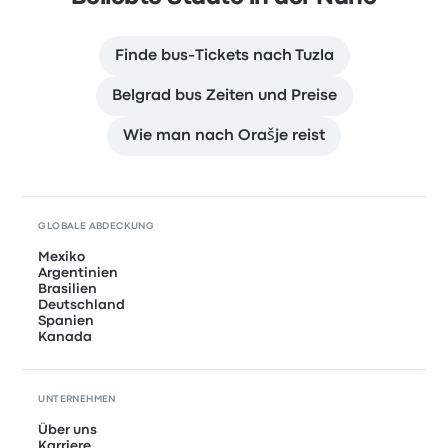
Finde bus-Tickets nach Tuzla
Belgrad bus Zeiten und Preise
Wie man nach Orašje reist
GLOBALE ABDECKUNG
Mexiko
Argentinien
Brasilien
Deutschland
Spanien
Kanada
UNTERNEHMEN
Über uns
Karriere