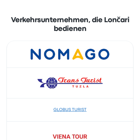
Verkehrsunternehmen, die Lončari
bedienen
GLOBUS TURIST