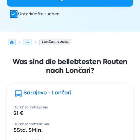
Unterkünfte suchen
...
LONČARI BUSSE.
Was sind die beliebtesten Routen
nach Lončari?
Sarajevo - Lončari
Durchschnittspreis
21 €
Durchschnittsdauer
5Std. 5Min.