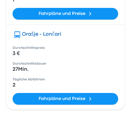
1
Fahrpläne und Preise
Orašje - Lončari
Durchschnittspreis
3 €
Durchschnittsdauer
27Min.
Tägliche Abfahrten
2
Fahrpläne und Preise