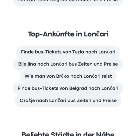
Lončari nach Belgrad bus Zeiten und Preise
Top-Ankünfte in Lončari
Finde bus-Tickets von Tuzla nach Lončari
Bijeljina nach Lončari bus Zeiten und Preise
Wie man von Brčko nach Lončari reist
Finde bus-Tickets von Belgrad nach Lončari
Orašje nach Lončari bus Zeiten und Preise
Beliebte Städte in der Nähe