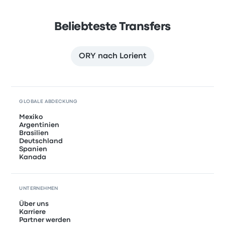
Beliebteste Transfers
ORY nach Lorient
GLOBALE ABDECKUNG
Mexiko
Argentinien
Brasilien
Deutschland
Spanien
Kanada
UNTERNEHMEN
Über uns
Karriere
Partner werden