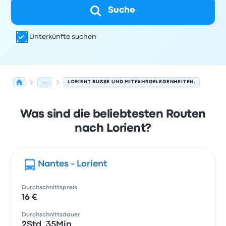
Suche
Unterkünfte suchen
...
LORIENT BUSSE UND MITFAHRGELEGENHEITEN.
Was sind die beliebtesten Routen
nach Lorient?
Nantes - Lorient
Durchschnittspreis
16 €
Durchschnittsdauer
2Std. 35Min.