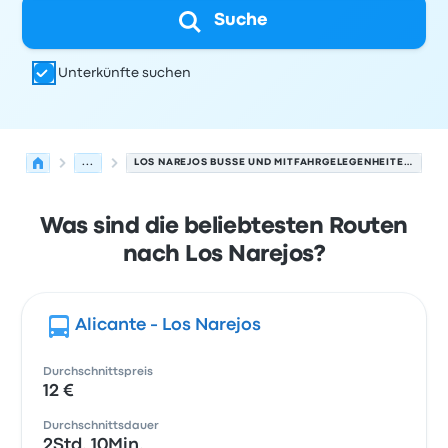
Suche
Unterkünfte suchen
...
LOS NAREJOS BUSSE UND MITFAHRGELEGENHEITEN.
Was sind die beliebtesten Routen
nach Los Narejos?
Alicante - Los Narejos
Durchschnittspreis
12 €
Durchschnittsdauer
2Std. 10Min.