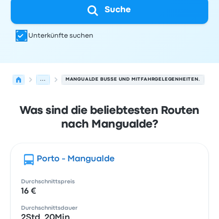
Suche
Unterkünfte suchen
...
MANGUALDE BUSSE UND MITFAHRGELEGENHEITEN.
Was sind die beliebtesten Routen
nach Mangualde?
Porto - Mangualde
Durchschnittspreis
16 €
Durchschnittsdauer
2Std. 20Min.