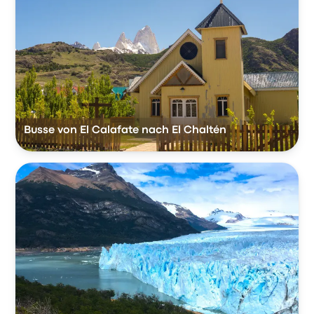
Busse von El Calafate nach El Chaltén