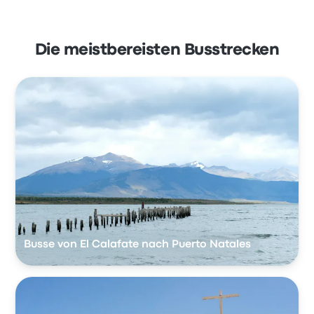
Die meistbereisten Busstrecken
Busse von El Calafate nach Puerto Natales