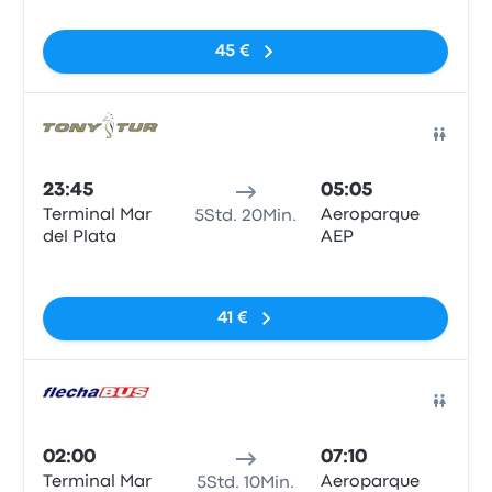
45 €
Bus
23:45
05:05
Terminal Mar
Aeroparque
5Std. 20Min.
del Plata
AEP
Keine Tags
41 €
Bus
02:00
07:10
Terminal Mar
Aeroparque
5Std. 10Min.