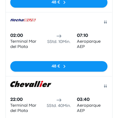
48 €
Bus
02:00
07:10
Terminal Mar
Aeroparque
5Std. 10Min.
del Plata
AEP
Keine Tags
48 €
Bus
22:00
03:40
Terminal Mar
Aeroparque
5Std. 40Min.
del Plata
AEP
Keine Tags