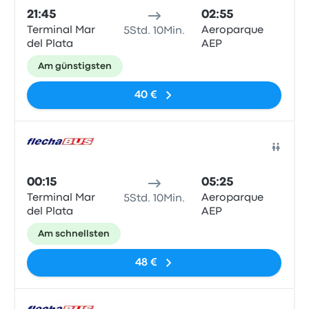
21:45
02:55
Terminal Mar
Aeroparque
5Std. 10Min.
del Plata
AEP
Am günstigsten
40 €
Bus
00:15
05:25
Terminal Mar
Aeroparque
5Std. 10Min.
del Plata
AEP
Am schnellsten
48 €