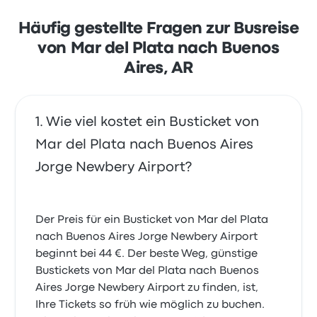
oft über das Preis-Leistungsverhältnis. Ticketpreise
von Micromar für diese Reise beginnen bei 42 €
Häufig gestellte Fragen zur Busreise
von Mar del Plata nach Buenos
Aires, AR
Wie viel kostet ein Busticket von
Mar del Plata nach Buenos Aires
Jorge Newbery Airport?
Der Preis für ein Busticket von Mar del Plata
nach Buenos Aires Jorge Newbery Airport
beginnt bei 44 €. Der beste Weg, günstige
Bustickets von Mar del Plata nach Buenos
Aires Jorge Newbery Airport zu finden, ist,
Ihre Tickets so früh wie möglich zu buchen.