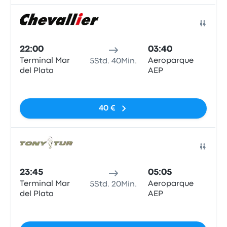
Bus
22:00
03:40
Terminal Mar
Aeroparque
5Std. 40Min.
del Plata
AEP
Keine Tags
40 €
Bus
23:45
05:05
Terminal Mar
Aeroparque
5Std. 20Min.
del Plata
AEP
Keine Tags