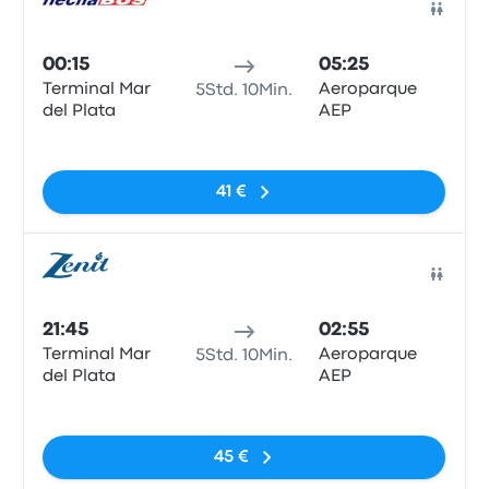
Bus
00:15
05:25
Terminal Mar
Aeroparque
5Std. 10Min.
del Plata
AEP
Keine Tags
41 €
Bus
21:45
02:55
Terminal Mar
Aeroparque
5Std. 10Min.
del Plata
AEP
Keine Tags
45 €