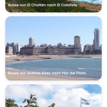
Busse von El Chaltén nach El Calafate
Busse von Buenos Aires nach Mar del Plata