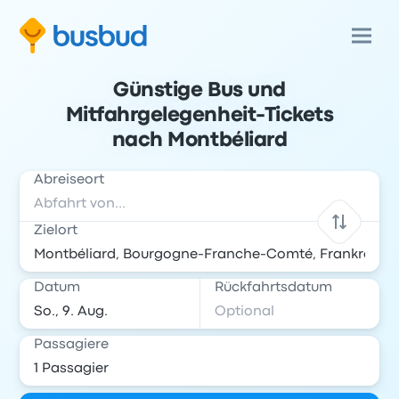
Günstige Bus und
Mitfahrgelegenheit-Tickets
nach Montbéliard
Abreiseort
Zielort
Datum
Rückfahrtsdatum
Passagiere