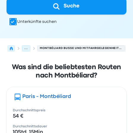
Suche
Unterkünfte suchen
...
MONTBÉLIARD BUSSE UND MITFAHRGELEGENHEITEN.
Was sind die beliebtesten Routen
nach Montbéliard?
Paris - Montbéliard
Durchschnittspreis
54 €
Durchschnittsdauer
10Std. 15Min.