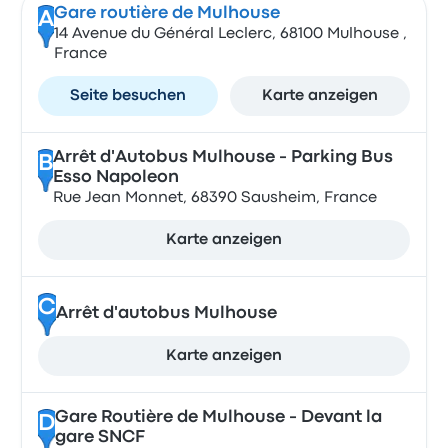
Gare routière de Mulhouse
A
14 Avenue du Général Leclerc, 68100 Mulhouse ,
France
Seite besuchen
Karte anzeigen
Arrêt d'Autobus Mulhouse - Parking Bus
B
Esso Napoleon
Rue Jean Monnet, 68390 Sausheim, France
Karte anzeigen
C
Arrêt d'autobus Mulhouse
Karte anzeigen
Gare Routière de Mulhouse - Devant la
D
gare SNCF