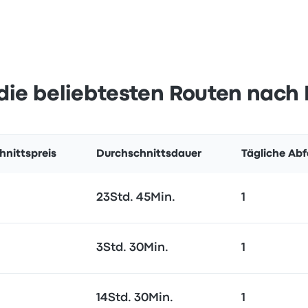
die beliebtesten Routen nac
hnittspreis
Durchschnittsdauer
Tägliche Ab
23Std. 45Min.
1
3Std. 30Min.
1
14Std. 30Min.
1