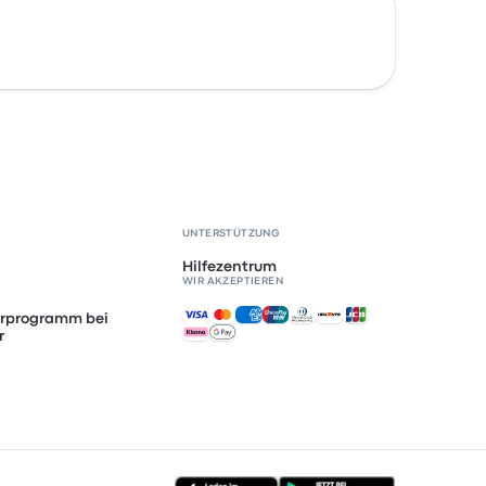
UNTERSTÜTZUNG
Hilfezentrum
WIR AKZEPTIEREN
Akzeptierte Zahlungsmethoden
erprogramm bei
r