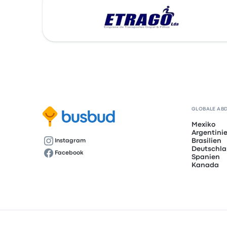
GLOBALE AB
Mexiko
Argentini
Brasilien
Instagram
Deutschl
Facebook
Spanien
Kanada