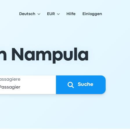
Deutsch
EUR
Hilfe
Einloggen
ch Nampula
assagiere
Suche