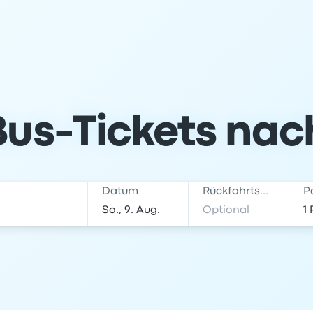
Bus-Tickets na
Datum
Rückfahrtsdatum
P