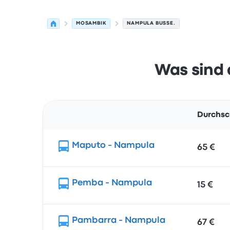
MOSAMBIK
NAMPULA BUSSE.
Was sind 
Durchsc
Route
Maputo - Nampula
65 €
Pemba - Nampula
15 €
Pambarra - Nampula
67 €