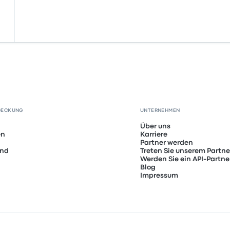
DECKUNG
UNTERNEHMEN
Über uns
en
Karriere
Partner werden
and
Treten Sie unserem Partn
Werden Sie ein API-Partne
Blog
Impressum