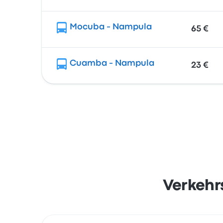
Mocuba - Nampula
65 €
Cuamba - Nampula
23 €
Verkehr