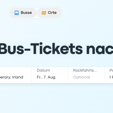
Busse
Orte
 Bus-Tickets na
Datum
Rückfahrtsdatum
P