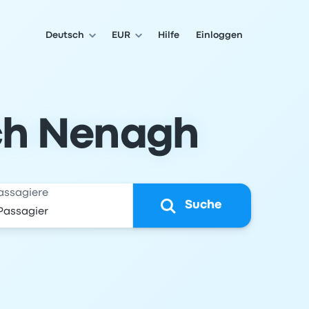
Deutsch
EUR
Hilfe
Einloggen
ch Nenagh
assagiere
Suche