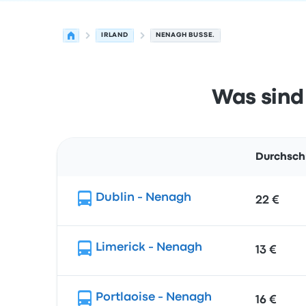
IRLAND
NENAGH BUSSE.
Was sind
Durchschn
Route
Dublin - Nenagh
22 €
Limerick - Nenagh
13 €
Portlaoise - Nenagh
16 €