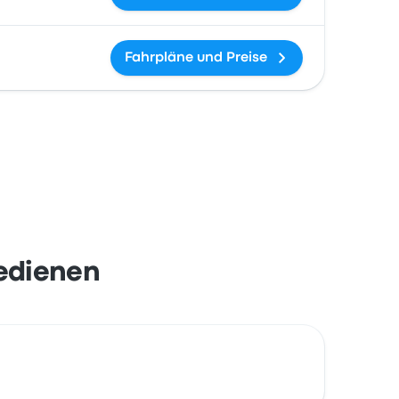
Fahrpläne und Preise
edienen