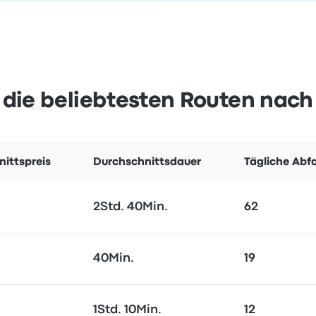
 die beliebtesten Routen nac
ittspreis
Durchschnittsdauer
Tägliche Abf
2Std. 40Min.
62
40Min.
19
1Std. 10Min.
12