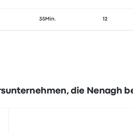
35Min.
12
rsunternehmen, die Nenagh b