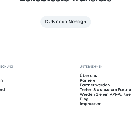
DUB nach Nenagh
DECKUNG
UNTERNEHMEN
Über uns
en
Karriere
Partner werden
and
Treten Sie unserem Partn
Werden Sie ein API-Partne
Blog
Impressum