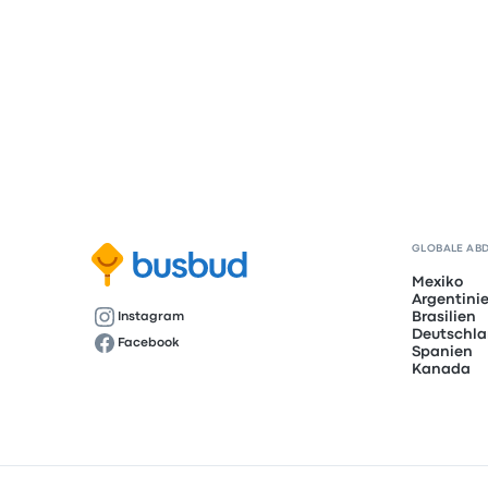
GLOBALE AB
Mexiko
Argentini
Brasilien
Instagram
Deutschl
Facebook
Spanien
Kanada