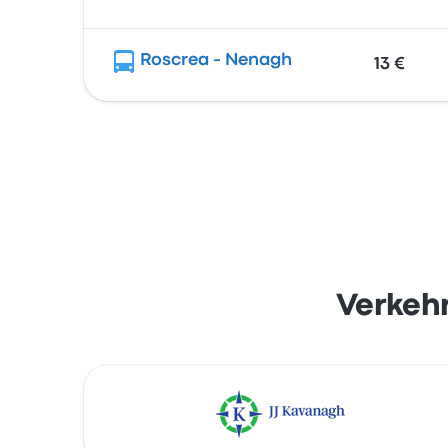
Roscrea - Nenagh
13 €
Verkeh