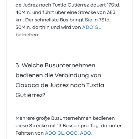
de Juárez nach Tuxtla Gutiérrez dauert 17Std.
40Min. und führt über eine Strecke von 383
km. Der schnellste Bus bringt Sie in 7Std.
30Min. dorthin und wird von
ADO GL
betrieben.
Welche Busunternehmen
bedienen die Verbindung von
Oaxaca de Juárez nach Tuxtla
Gutiérrez?
Mehrere große Busunternehmen bedienen
diese Strecke mit 13 Bussen pro Tag, darunter
Fahrten von
ADO GL
,
OCC
,
ADO
.