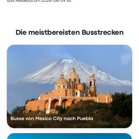
das Reisedatum 2026-08-09 ist.
Die meistbereisten Busstrecken
Busse von Mexico City nach Puebla