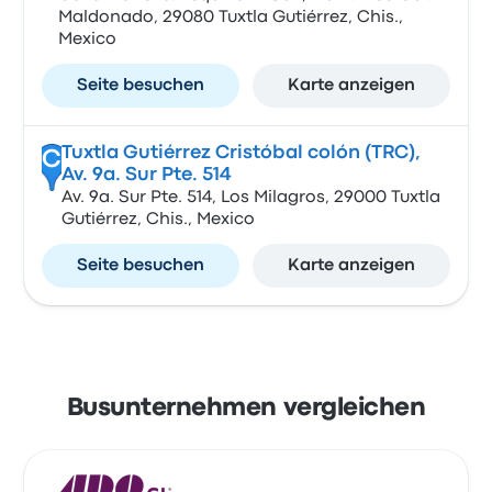
Maldonado, 29080 Tuxtla Gutiérrez, Chis.,
Mexico
Seite besuchen
Karte anzeigen
Tuxtla Gutiérrez Cristóbal colón (TRC),
C
Av. 9a. Sur Pte. 514
Av. 9a. Sur Pte. 514, Los Milagros, 29000 Tuxtla
Gutiérrez, Chis., Mexico
Seite besuchen
Karte anzeigen
Busunternehmen vergleichen