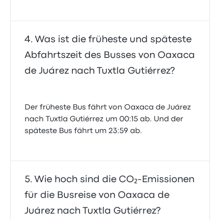
Was ist die früheste und späteste
Abfahrtszeit des Busses von Oaxaca
de Juárez nach Tuxtla Gutiérrez?
Der früheste Bus fährt von Oaxaca de Juárez
nach Tuxtla Gutiérrez um 00:15 ab. Und der
späteste Bus fährt um 23:59 ab.
Wie hoch sind die CO₂-Emissionen
für die Busreise von Oaxaca de
Juárez nach Tuxtla Gutiérrez?