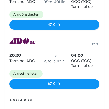
Terminal ADO
OCC (TGC)
10Std. 40Min.
Terminal de
Autobuses
Am günstigsten
[Plaza Las
Américas
47 €
Tuxtla]
Bus
20:30
04:00
Terminal ADO
OCC (TGC)
7Std. 30Min.
Terminal de
Autobuses
Am schnellsten
[Plaza Las
Américas
67 €
Tuxtla]
ADO + ADO GL
Bus