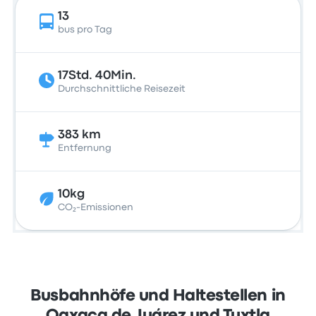
13
bus pro Tag
17Std. 40Min.
Durchschnittliche Reisezeit
383 km
Entfernung
10kg
CO₂-Emissionen
Busbahnhöfe und Haltestellen in