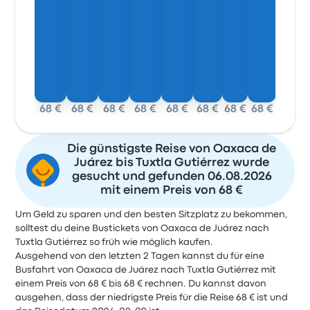
68 €
68 €
68 €
68 €
68 €
68 €
68 €
68 €
Die günstigste Reise von Oaxaca de
Juárez bis Tuxtla Gutiérrez wurde
gesucht und gefunden 06.08.2026
mit einem Preis von 68 €
Um Geld zu sparen und den besten Sitzplatz zu bekommen,
solltest du deine Bustickets von Oaxaca de Juárez nach
Tuxtla Gutiérrez so früh wie möglich kaufen.
Ausgehend von den letzten 2 Tagen kannst du für eine
Busfahrt von Oaxaca de Juárez nach Tuxtla Gutiérrez mit
einem Preis von 68 € bis 68 € rechnen. Du kannst davon
ausgehen, dass der niedrigste Preis für die Reise 68 € ist und