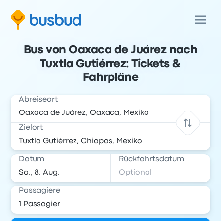
Bus von Oaxaca de Juárez nach
Tuxtla Gutiérrez: Tickets &
Fahrpläne
Abreiseort
Zielort
Datum
Rückfahrtsdatum
Passagiere