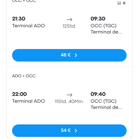
OCC + OCC
Bus
21:30
09:30
Terminal ADO
OCC (TGC)
12Std.
Terminal de
Autobuses
Keine Tags
[Plaza Las
Américas
48 €
Tuxtla]
ADO + OCC
Bus
22:00
09:40
Terminal ADO
OCC (TGC)
11Std. 40Min.
Terminal de
Autobuses
Keine Tags
[Plaza Las
Américas
54 €
Tuxtla]