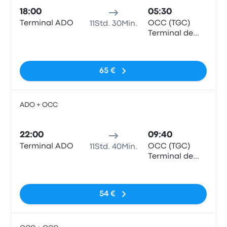
18:00
05:30
Terminal ADO
OCC (TGC)
11Std. 30Min.
Terminal de
Autobuses
Keine Tags
[Plaza Las
Américas
65 €
Tuxtla]
ADO + OCC
Bus
22:00
09:40
Terminal ADO
OCC (TGC)
11Std. 40Min.
Terminal de
Autobuses
Keine Tags
[Plaza Las
Américas
54 €
Tuxtla]