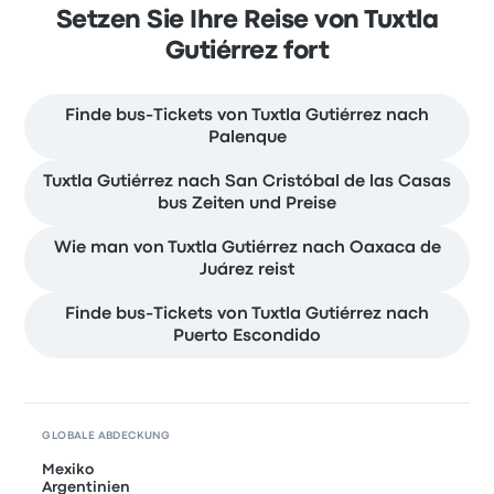
Setzen Sie Ihre Reise von Tuxtla
Gutiérrez fort
Finde bus-Tickets von Tuxtla Gutiérrez nach
Palenque
Tuxtla Gutiérrez nach San Cristóbal de las Casas
bus Zeiten und Preise
Wie man von Tuxtla Gutiérrez nach Oaxaca de
Juárez reist
Finde bus-Tickets von Tuxtla Gutiérrez nach
Puerto Escondido
GLOBALE ABDECKUNG
Mexiko
Argentinien