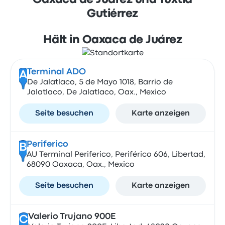
Oaxaca de Juárez und Tuxtla
Gutiérrez
Hält in Oaxaca de Juárez
Terminal ADO
A
De Jalatlaco, 5 de Mayo 1018, Barrio de
Jalatlaco, De Jalatlaco, Oax., Mexico
Seite besuchen
Karte anzeigen
Periferico
B
AU Terminal Periferico, Periférico 606, Libertad,
68090 Oaxaca, Oax., Mexico
Seite besuchen
Karte anzeigen
Valerio Trujano 900E
C