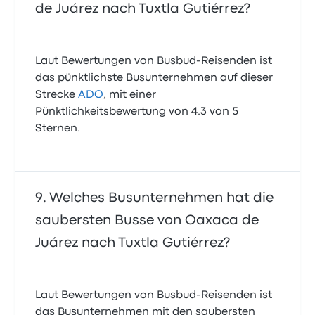
de Juárez nach Tuxtla Gutiérrez?
Laut Bewertungen von Busbud-Reisenden ist
das pünktlichste Busunternehmen auf dieser
Strecke
ADO
, mit einer
Pünktlichkeitsbewertung von 4.3 von 5
Sternen.
Welches Busunternehmen hat die
saubersten Busse von Oaxaca de
Juárez nach Tuxtla Gutiérrez?
Laut Bewertungen von Busbud-Reisenden ist
das Busunternehmen mit den saubersten