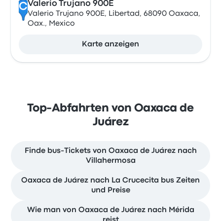
Valerio Trujano 900E
C
Valerio Trujano 900E, Libertad, 68090 Oaxaca,
Oax., Mexico
Karte anzeigen
Top-Abfahrten von Oaxaca de
Juárez
Finde bus-Tickets von Oaxaca de Juárez nach
Villahermosa
Oaxaca de Juárez nach La Crucecita bus Zeiten
und Preise
Wie man von Oaxaca de Juárez nach Mérida
reist