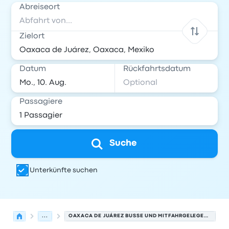
Abreiseort
Zielort
Datum
Rückfahrtsdatum
Passagiere
Suche
Unterkünfte suchen
...
OAXACA DE JUÁREZ BUSSE UND MITFAHRGELEGENHEITEN.