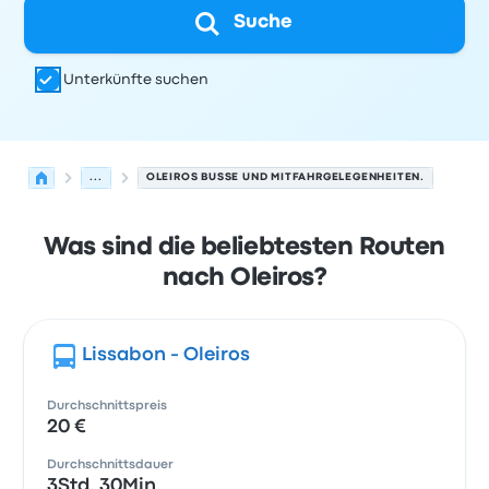
Suche
Unterkünfte suchen
...
OLEIROS BUSSE UND MITFAHRGELEGENHEITEN.
Was sind die beliebtesten Routen
nach Oleiros?
Lissabon - Oleiros
Durchschnittspreis
20 €
Durchschnittsdauer
3Std. 30Min.