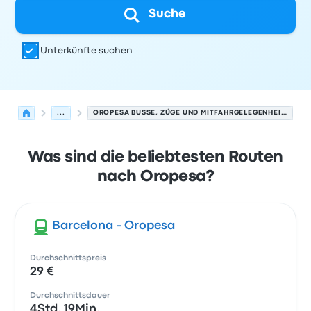
Suche
Unterkünfte suchen
...
OROPESA BUSSE, ZÜGE UND MITFAHRGELEGENHEITEN.
Was sind die beliebtesten Routen
nach Oropesa?
Barcelona - Oropesa
Durchschnittspreis
29 €
Durchschnittsdauer
4Std. 19Min.