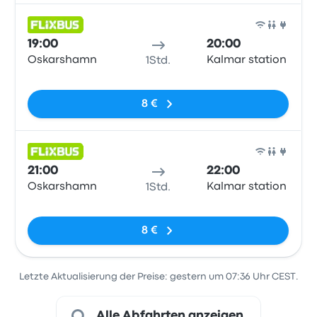
Bus
19:00
20:00
Oskarshamn
Kalmar station
1Std.
Keine Tags
8 €
Bus
21:00
22:00
Oskarshamn
Kalmar station
1Std.
Keine Tags
8 €
Letzte Aktualisierung der Preise: gestern um 07:36 Uhr CEST.
Alle Abfahrten anzeigen