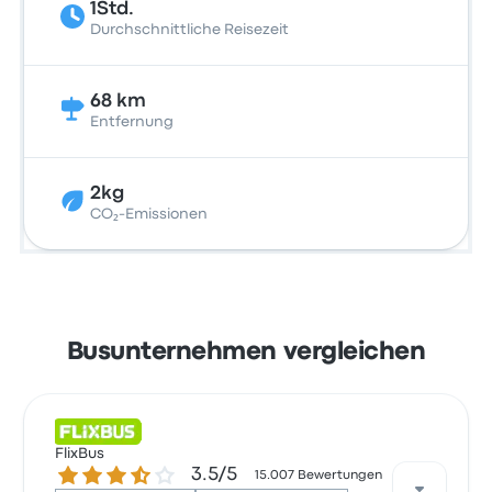
1Std.
Durchschnittliche Reisezeit
68 km
Entfernung
2kg
CO₂-Emissionen
Busunternehmen vergleichen
FlixBus
3.5 von 5 Sternen
3.5/5
15.007 Bewertungen