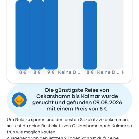
8 €
8 €
9 €
Keine Daten
8 €
Keine Daten
Die günstigste Reise von
Oskarshamn bis Kalmar wurde
gesucht und gefunden 09.08.2026
mit einem Preis von 8 €
Um Geld zu sparen und den besten Sitzplatz zu bekommen,
solltest du deine Bustickets von Oskarshamn nach Kalmar so
früh wie möglich kaufen.
Ausgehend von den letzten 2 Tagen kannst du für eine