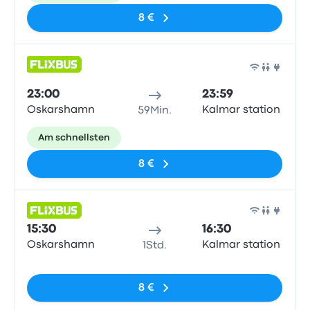
8 €
Bus
23:00
23:59
Oskarshamn
Kalmar station
59Min.
Am schnellsten
8 €
Bus
15:30
16:30
Oskarshamn
Kalmar station
1Std.
Keine Tags
8 €