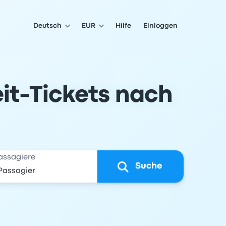
Deutsch
EUR
Hilfe
Einloggen
it-Tickets nach
assagiere
Suche