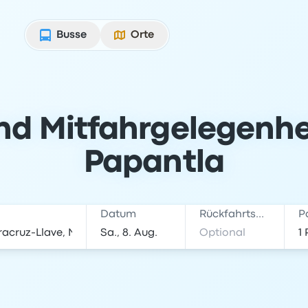
Busse
Orte
nd Mitfahrgelegenhe
Papantla
Datum
Rückfahrtsdatum
P