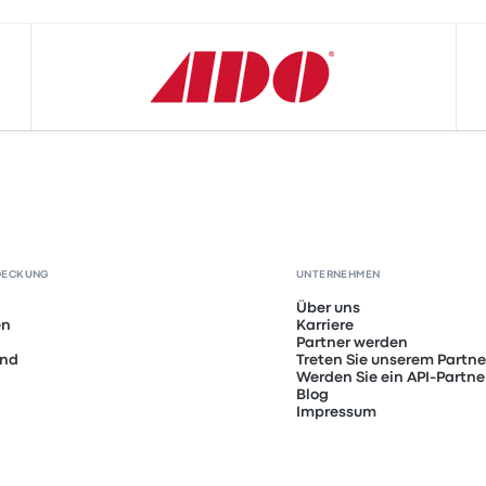
DECKUNG
UNTERNEHMEN
Über uns
en
Karriere
Partner werden
and
Treten Sie unserem Partn
Werden Sie ein API-Partne
Blog
Impressum