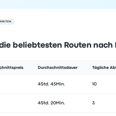
NHEITEN.
die beliebtesten Routen nach
chnittspreis
Durchschnittsdauer
Tägliche Ab
4Std. 45Min.
10
4Std. 20Min.
3