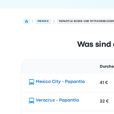
MEXIKO
PAPANTLA BUSSE UND MITFAHRGELEGE
Was sind 
Durchs
Route
Mexico City - Papantla
41 €
Veracruz - Papantla
32 €