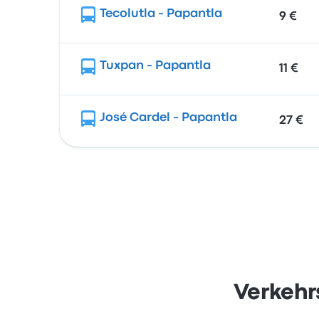
Tecolutla - Papantla
9 €
Tuxpan - Papantla
11 €
José Cardel - Papantla
27 €
Verkehr