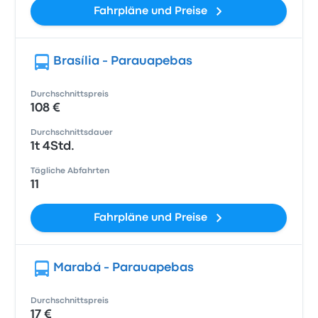
Fahrpläne und Preise
Brasília - Parauapebas
Durchschnittspreis
108 €
Durchschnittsdauer
1t 4Std.
Tägliche Abfahrten
11
Fahrpläne und Preise
Marabá - Parauapebas
Durchschnittspreis
17 €