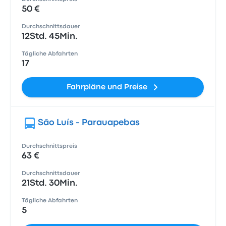
50 €
Durchschnittsdauer
12Std. 45Min.
Tägliche Abfahrten
17
Fahrpläne und Preise
São Luís - Parauapebas
Durchschnittspreis
63 €
Durchschnittsdauer
21Std. 30Min.
Tägliche Abfahrten
5