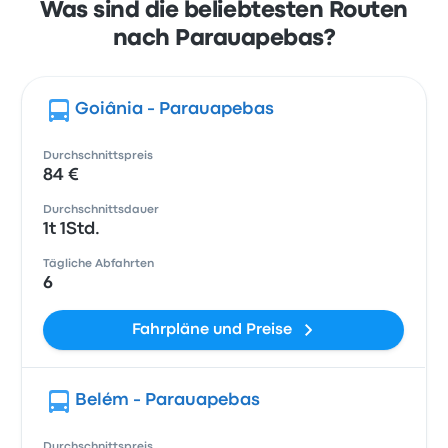
Was sind die beliebtesten Routen
nach Parauapebas?
Goiânia - Parauapebas
Durchschnittspreis
84 €
Durchschnittsdauer
1t 1Std.
Tägliche Abfahrten
6
Fahrpläne und Preise
Belém - Parauapebas
Durchschnittspreis