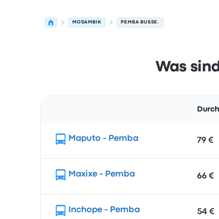
MOSAMBIK
PEMBA BUSSE.
Was sind
Durch
Route
Maputo - Pemba
79 €
Maxixe - Pemba
66 €
Inchope - Pemba
54 €