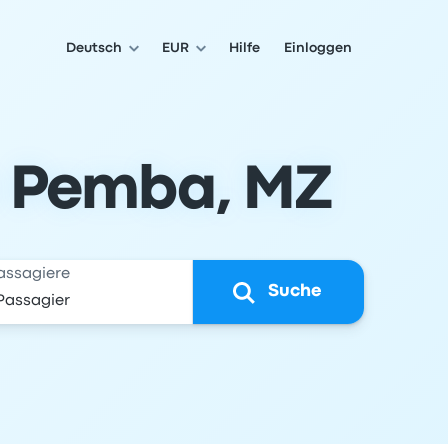
Deutsch
EUR
Hilfe
Einloggen
h Pemba, MZ
assagiere
Suche