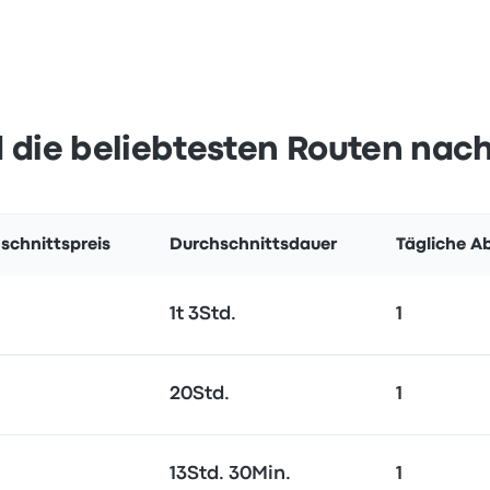
 die beliebtesten Routen na
schnittspreis
Durchschnittsdauer
Tägliche A
1t 3Std.
1
20Std.
1
13Std. 30Min.
1