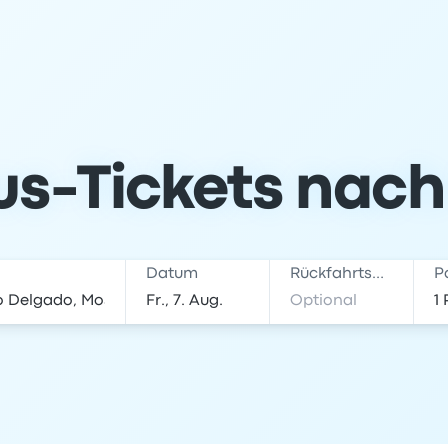
us-Tickets nac
Datum
Rückfahrtsdatum
P