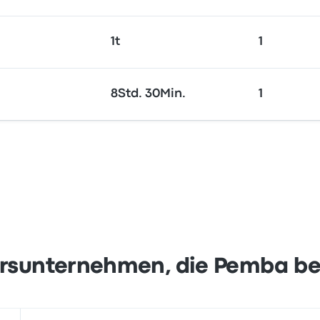
1t
1
8Std. 30Min.
1
rsunternehmen, die Pemba b