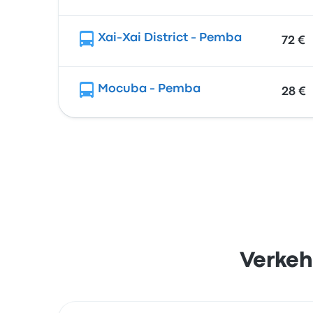
Xai-Xai District - Pemba
72 €
Mocuba - Pemba
28 €
Verkeh