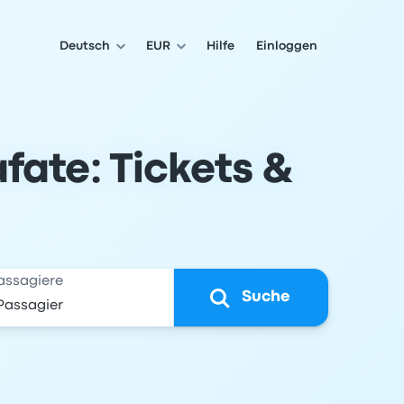
Deutsch
EUR
Hilfe
Einloggen
fate: Tickets &
assagiere
Suche