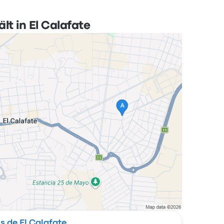
ält in El Calafate
 de El Calafate