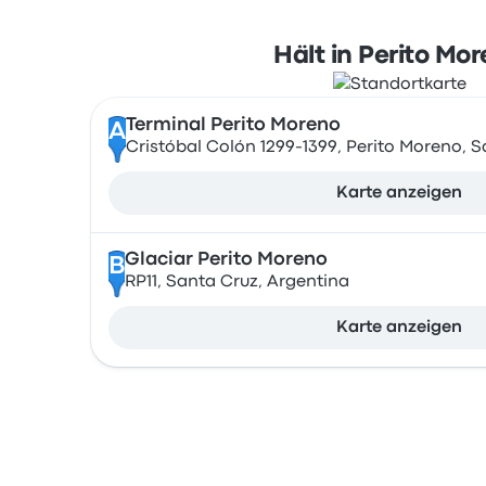
Hält in Perito Mo
Terminal Perito Moreno
A
Cristóbal Colón 1299-1399, Perito Moreno, S
Karte anzeigen
Glaciar Perito Moreno
B
RP11, Santa Cruz, Argentina
Karte anzeigen