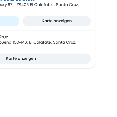
ry 87, , Z9405 El Calafate, , Santa Cruz,
n
Karte anzeigen
Cruz
ena 100-148, El Calafate, Santa Cruz,
Karte anzeigen