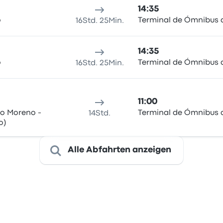
14:35
o
Terminal de Ómnibus d
16Std. 25Min.
14:35
o
Terminal de Ómnibus d
16Std. 25Min.
11:00
to Moreno -
Terminal de Ómnibus d
14Std.
o)
Alle Abfahrten anzeigen