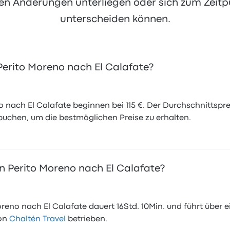
 Änderungen unterliegen oder sich zum Zeitpu
unterscheiden können.
 Perito Moreno nach El Calafate?
nach El Calafate beginnen bei 115 €. Der Durchschnittspreis 
 buchen, um die bestmöglichen Preise zu erhalten.
n Perito Moreno nach El Calafate?
reno nach El Calafate dauert 16Std. 10Min. und führt über e
von
Chaltén Travel
betrieben.