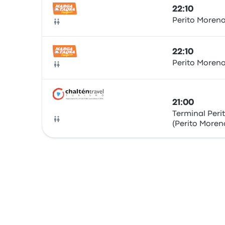
22:10
Perito Moren
Bus
22:10
Perito Moren
Bus
21:00
Terminal Peri
(Perito Moren
Bus