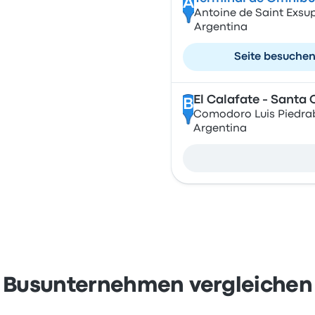
A
Antoine de Saint Exsupe
Argentina
Seite besuche
El Calafate - Santa 
B
Comodoro Luis Piedrabu
Argentina
Busunternehmen vergleichen