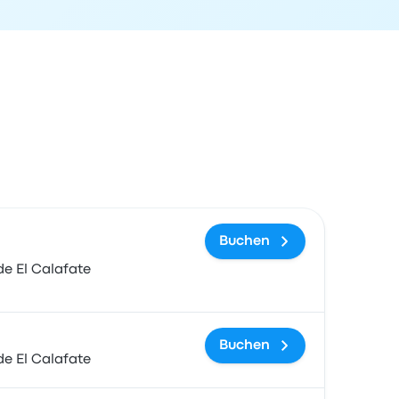
und Buchungslink
Buchen
e El Calafate
Buchen
e El Calafate