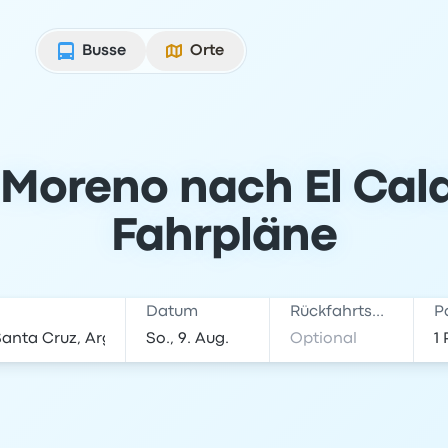
Busse
Orte
 Moreno nach El Cala
Fahrpläne
Datum
Rückfahrtsdatum
P