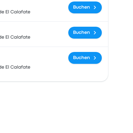
Buchen
e El Calafate
Buchen
e El Calafate
Buchen
e El Calafate