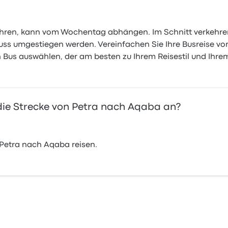
hren, kann vom Wochentag abhängen. Im Schnitt verkehren 1
uss umgestiegen werden. Vereinfachen Sie Ihre Busreise v
Bus auswählen, der am besten zu Ihrem Reisestil und Ihre
ie Strecke von Petra nach Aqaba an?
Petra nach Aqaba reisen.