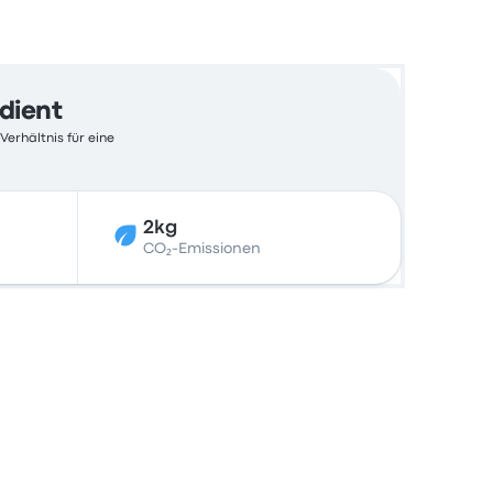
edient
Verhältnis für eine
2kg
CO₂-Emissionen