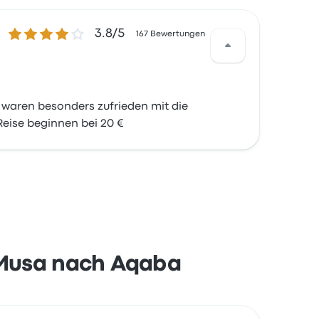
3.8 von 5 Sternen
3.8/5
167 Bewertungen
waren besonders zufrieden mit die
Reise beginnen bei 20 €
i Musa nach Aqaba