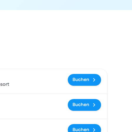
gslink
Buchen
sort
Buchen
Buchen