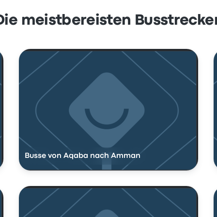
Die meistbereisten Busstrecke
Busse von Aqaba nach Amman