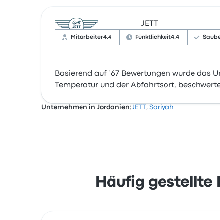
JETT
Mitarbeiter
4.4
Pünktlichkeit
4.4
Saube
Basierend auf 167 Bewertungen wurde das Un
Temperatur und der Abfahrtsort, beschwerten
Unternehmen in Jordanien:
JETT
,
Sariyah
Häufig gestellte