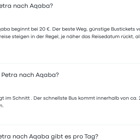
 Petra nach Aqaba?
qaba beginnt bei 20 €. Der beste Weg, günstige Bustickets v
reise steigen in der Regel, je näher das Reisedatum rückt, 
n Petra nach Aqaba?
t im Schnitt . Der schnellste Bus kommt innerhalb von ca. 
n.
etra nach Aqaba gibt es pro Tag?