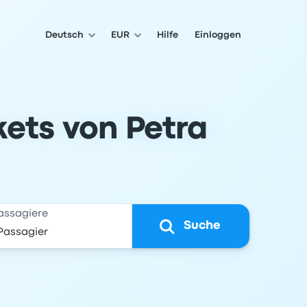
Deutsch
EUR
Hilfe
Einloggen
kets von Petra
assagiere
Suche