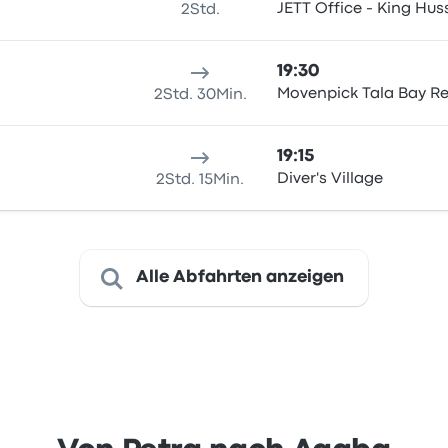
JETT Office - King Hus
2Std.
19:30
Movenpick Tala Bay Re
2Std. 30Min.
19:15
Diver's Village
2Std. 15Min.
Alle Abfahrten anzeigen