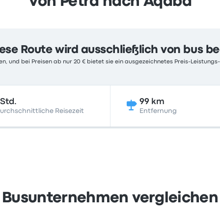
Von Petra nach Aqaba
ese Route wird ausschließlich von bus b
n, und bei Preisen ab nur 20 € bietet sie ein ausgezeichnetes Preis-Leistungs-
Std.
99 km
urchschnittliche Reisezeit
Entfernung
Busunternehmen vergleichen