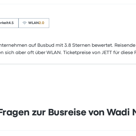
rkeit
4.5
WLAN
2.0
ternehmen auf Busbud mit 3.8 Sternen bewertet. Reisende 
 sich aber oft über WLAN. Ticketpreise von JETT für diese 
 Fragen zur Busreise von Wad