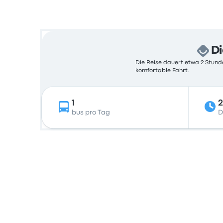
Di
Die Reise dauert etwa 2 Stunde
komfortable Fahrt.
1
2
bus pro Tag
D