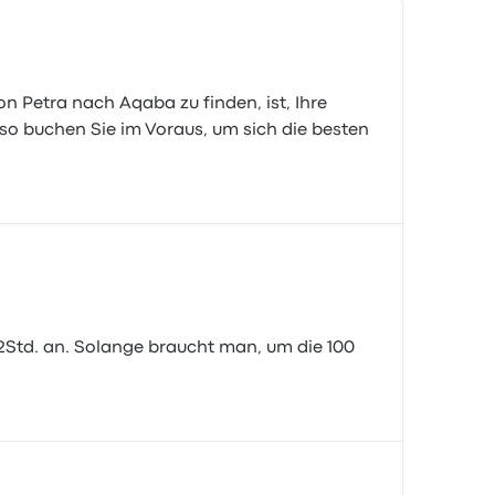
on Petra nach Aqaba zu finden, ist, Ihre
also buchen Sie im Voraus, um sich die besten
2Std. an. Solange braucht man, um die 100