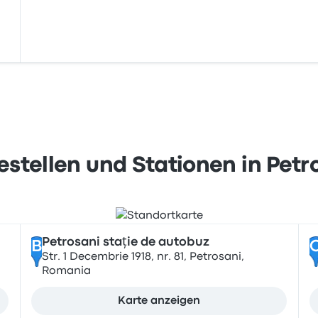
estellen und Stationen in Petr
Petrosani stație de autobuz
B
Str. 1 Decembrie 1918, nr. 81, Petrosani,
Romania
Karte anzeigen