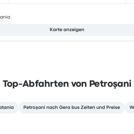
mania
Karte anzeigen
Top-Abfahrten von Petroşani
atania
Petroşani nach Gera bus Zeiten und Preise
W