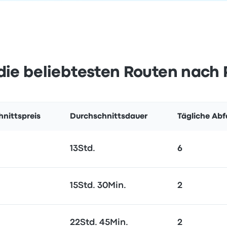
die beliebtesten Routen nach 
nittspreis
Durchschnittsdauer
Tägliche Abf
13Std.
6
15Std. 30Min.
2
22Std. 45Min.
2