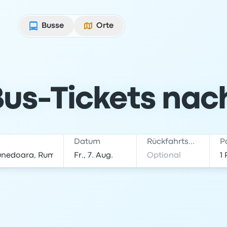
Busse
Orte
us-Tickets nac
Datum
Rückfahrtsdatum
P