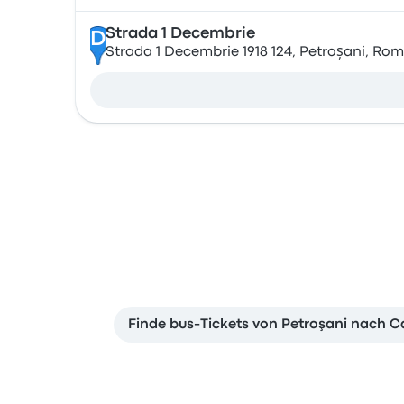
Strada 1 Decembrie
D
Strada 1 Decembrie 1918 124, Petroșani, Ro
Finde bus-Tickets von Petroşani nach C