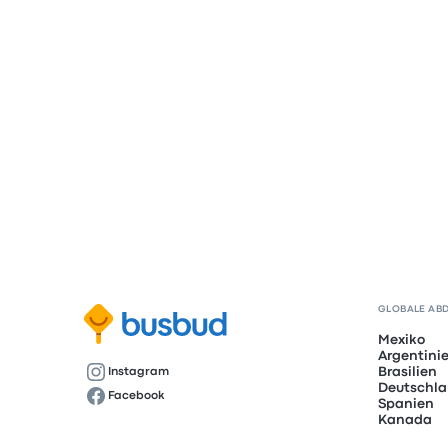
GLOBALE AB
Mexiko
Argentini
Brasilien
Instagram
Deutschl
Facebook
Spanien
Kanada