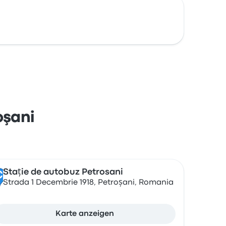
oşani
Stație de autobuz Petrosani
C
Strada 1 Decembrie 1918, Petroșani, Romania
Karte anzeigen