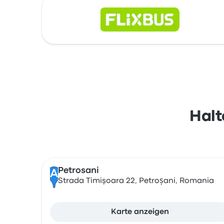
Halt
Petrosani
A
Strada Timişoara 22, Petroșani, Romania
Karte anzeigen