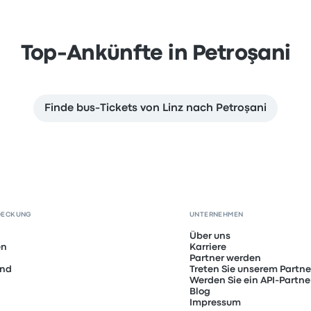
Top-Ankünfte in Petroşani
Finde bus-Tickets von Linz nach Petroşani
DECKUNG
UNTERNEHMEN
Über uns
en
Karriere
Partner werden
and
Treten Sie unserem Partn
Werden Sie ein API-Partne
Blog
Impressum